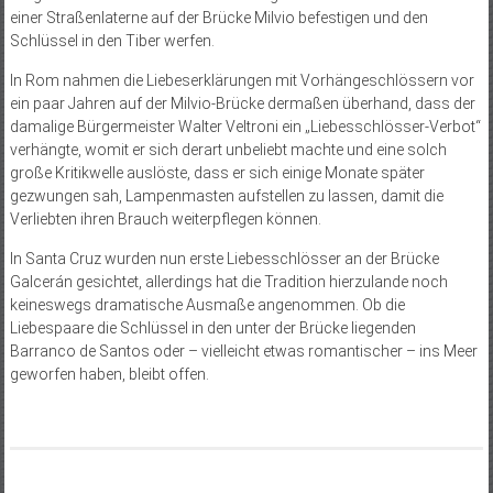
einer Straßenlaterne auf der Brücke Milvio befestigen und den
Schlüssel in den Tiber werfen.
In Rom nahmen die Liebeserklärungen mit Vorhängeschlössern vor
ein paar Jahren auf der Milvio-Brücke dermaßen überhand, dass der
damalige Bürgermeister Walter Veltroni ein „Liebesschlösser-Verbot“
verhängte, womit er sich derart unbeliebt machte und eine solch
große Kritikwelle auslöste, dass er sich einige Monate später
gezwungen sah, Lampenmasten aufstellen zu lassen, damit die
Verliebten ihren Brauch weiterpflegen können.
In Santa Cruz wurden nun erste Liebesschlösser an der Brücke
Galcerán gesichtet, allerdings hat die Tradition hierzulande noch
keineswegs dramatische Ausmaße angenommen. Ob die
Liebespaare die Schlüssel in den unter der Brücke liegenden
Barranco de Santos oder – vielleicht etwas romantischer – ins Meer
geworfen haben, bleibt offen.