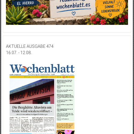
AKTUELLE AUSGABE 474
16.07. - 12.08.