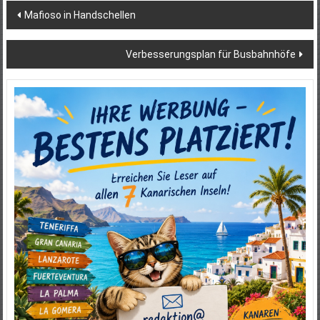
Beitragsnavigation
Mafioso in Handschellen
Verbesserungsplan für Busbahnhöfe