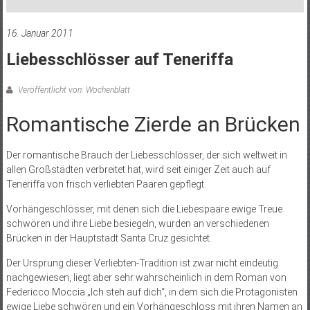
16. Januar 2011
Liebesschlösser auf Teneriffa
Veröffentlicht von: Wochenblatt
Romantische Zierde an Brücken
Der romantische Brauch der Liebesschlösser, der sich weltweit in
allen Großstädten verbreitet hat, wird seit einiger Zeit auch auf
Teneriffa von frisch verliebten Paaren gepflegt.
Vorhängeschlösser, mit denen sich die Liebespaare ewige Treue
schwören und ihre Liebe besiegeln, wurden an verschiedenen
Brücken in der Hauptstadt Santa Cruz gesichtet.
Der Ursprung dieser Verliebten-Tradition ist zwar nicht eindeutig
nachgewiesen, liegt aber sehr wahrscheinlich in dem Roman von
Federicco Moccia „Ich steh auf dich“, in dem sich die Protagonisten
ewige Liebe schwören und ein Vorhängeschloss mit ihren Namen an