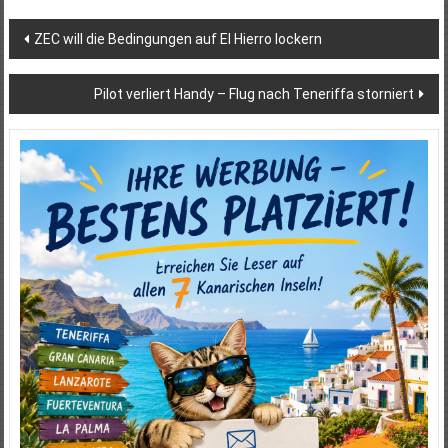
Beitragsnavigation
ZEC will die Bedingungen auf El Hierro lockern
Pilot verliert Handy – Flug nach Teneriffa storniert