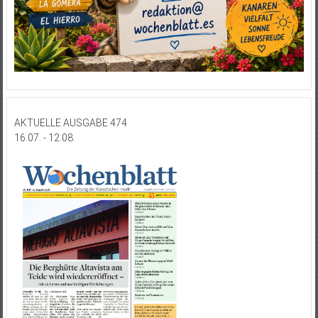
AKTUELLE AUSGABE 474
16.07. - 12.08.