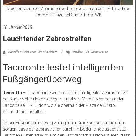
Tacorontes neuer Zebrastreifen befindet sich an der TF-16 auf der
Höhe der Plaza del Cristo. Foto: WB
16. Januar 2018
Leuchtender Zebrastreifen
Veröffentlicht von: Wochenblatt
Straßen
,
Verkehrswesen
Tacoronte testet intelligenten
Fußgängerüberweg
Teneriffa
– In Tacoronte wird der erste „intelligente“ Zebrastreifen
der Kanarischen Inseln getestet. Er ist seit Mitte Dezember an der
Landstraße TF-16, dort wo sie oberhalb der Plaza del Cristo
entlangführt, installiert.
Dieser Fußgängerüberweg verfügt über Drucksensoren, die dafür
sorgen, dass der Zebrastreifen durch im Boden eingelassene LED-
Leuchten illuminiert wird, um den Autofahrern zu signalisieren, dass