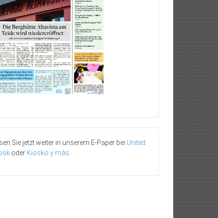
sen Sie jetzt weiter in unserem E-Paper bei
United
osk
oder
Kiosko y más
.