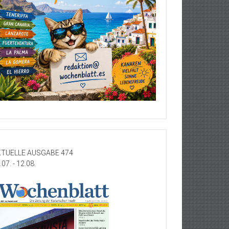
TUELLE AUSGABE 474
.07. - 12.08.