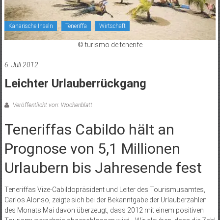
Kanarische Inseln
Teneriffa
Wirtschaft
© turismo de tenerife
6. Juli 2012
Leichter Urlauberrückgang
Veröffentlicht von: Wochenblatt
Teneriffas Cabildo hält an
Prognose von 5,1 Millionen
Urlaubern bis Jahresende fest
Teneriffas Vize-Cabildopräsident und Leiter des Tourismusamtes,
Carlos Alonso, zeigte sich bei der Bekanntgabe der Urlauberzahlen
des Monats Mai davon überzeugt, dass 2012 mit einem positiven