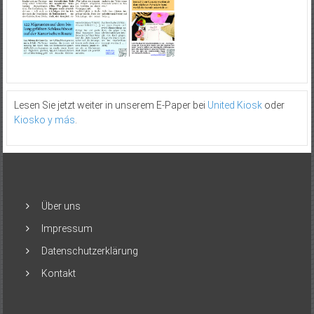
Lesen Sie jetzt weiter in unserem E-Paper bei
United Kiosk
oder
Kiosko y más
.
Über uns
Impressum
Datenschutzerklärung
Kontakt