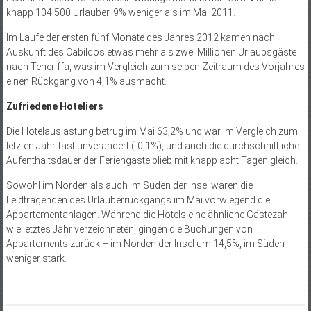
knapp 104.500 Urlauber, 9% weniger als im Mai 2011.
Im Laufe der ersten fünf Monate des Jahres 2012 kamen nach
Auskunft des Cabildos etwas mehr als zwei Millionen Urlaubsgäste
nach Teneriffa, was im Vergleich zum selben Zeitraum des Vorjahres
einen Rückgang von 4,1% ausmacht.
Zufriedene Hoteliers
Die Hotelauslastung betrug im Mai 63,2% und war im Vergleich zum
letzten Jahr fast unverändert (-0,1%), und auch die durchschnittliche
Aufenthaltsdauer der Feriengäste blieb mit knapp acht Tagen gleich.
Sowohl im Norden als auch im Süden der Insel waren die
Leidtragenden des Urlauberrückgangs im Mai vorwiegend die
Appartementanlagen. Während die Hotels eine ähnliche Gästezahl
wie letztes Jahr verzeichneten, gingen die Buchungen von
Appartements zurück – im Norden der Insel um 14,5%, im Süden
weniger stark.