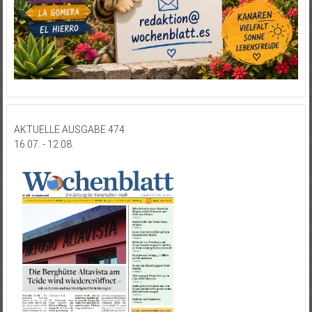
AKTUELLE AUSGABE 474
16.07. - 12.08.