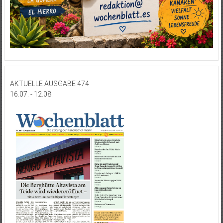
AKTUELLE AUSGABE 474
16.07. - 12.08.