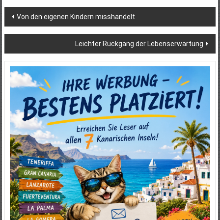
Beitragsnavigation
Von den eigenen Kindern misshandelt
Leichter Rückgang der Lebenserwartung