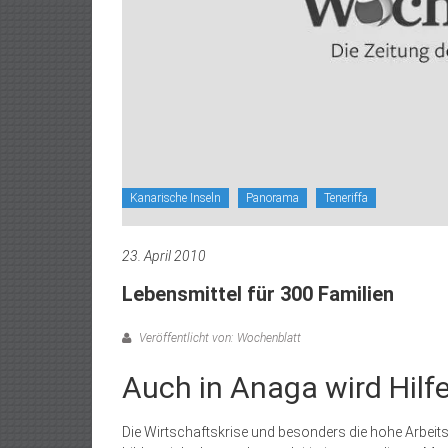
Kanarische Inseln
Panorama
Teneriffa
23. April 2010
Lebensmittel für 300 Familien
Veröffentlicht von: Wochenblatt
Auch in Anaga wird Hilf
Die Wirtschaftskrise und besonders die hohe Arbeits