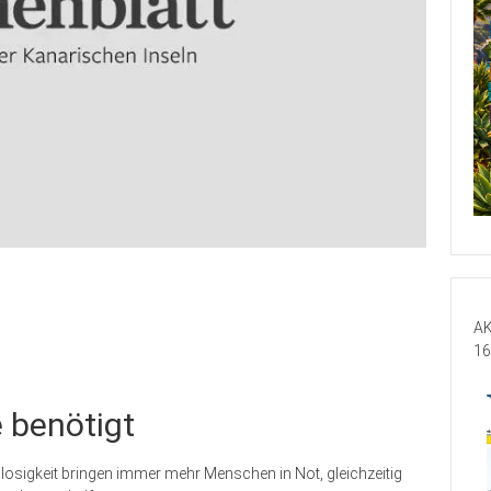
AK
16
e benötigt
losigkeit bringen immer mehr Menschen in Not, gleichzeitig