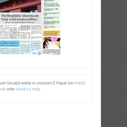
sen Sie jetzt weiter in unserem E-Paper bei
United
osk
oder
Kiosko y más
.