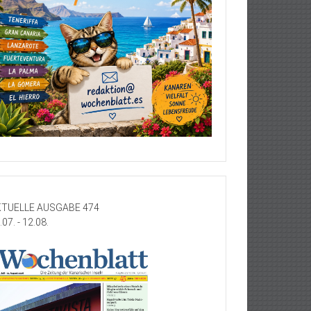
TUELLE AUSGABE 474
.07. - 12.08.