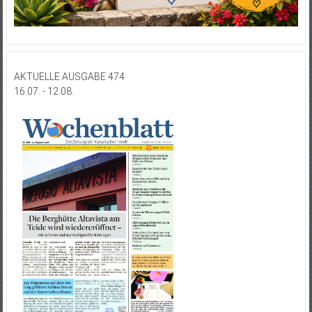
AKTUELLE AUSGABE 474
16.07. - 12.08.