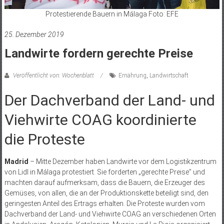
Protestierende Bauern in Málaga Foto: EFE
25. Dezember 2019
Landwirte fordern gerechte Preise
Veröffentlicht von: Wochenblatt
Ernährung
,
Landwirtschaft
Der Dachverband der Land- und
Viehwirte COAG koordinierte
die Proteste
Madrid
– Mitte Dezember haben Landwirte vor dem Logistikzentrum
von Lidl in Málaga protestiert. Sie forderten „gerechte Preise” und
machten darauf aufmerksam, dass die Bauern, die Erzeuger des
Gemüses, von allen, die an der Produk­tionskette beteiligt sind, den
geringesten Anteil des Ertrags erhalten. Die Proteste wurden vom
Dachverband der Land- und Viehwirte COAG an verschiedenen Orten