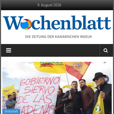
Zum
9. August 2026
Inhalt
springen
Wochenblatt
die
Zeitung
der
Kanarischen
Inseln
Wirtschaft