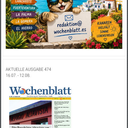
AKTUELLE AUSGABE 474
16.07. - 12.08.