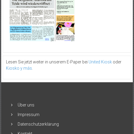
Lesen Sie jetzt weiter in unserem E-Paper bei
United Kiosk
oder
Kiosko y más
.
Über uns
Impressum
Datenschutzerklärung
Kontakt