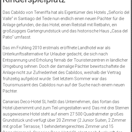
Das Cabildo von Teneriffa hat als Eigentümer des Hotels „Señorío del
Valle“ in Santiago del Teide nun endlich einen neuen Pächter für die
Anlage gefunden, die das Hotel, einen Reitstall mit Reitbahn, ein
großzügiges Gartengrundstück und das historische Haus „Casa del
Patio“ umfasst.
Das im Frühling 2010 erstmals eröffnete Landhotel war als
Unterkunftsalternative für Urlauber gedacht, die sich nach
Entspannung und Erholung fernab der Touristenzentren in ländlicher
Umgebung sehnen. Doch der damalige Pächter bewirtschaftete die
Anlage nicht zur Zufriedenheit des Cabildos, weshalb der Vertrag
frühzeitig aufgelöst wurde. Seit letztem Sommer war das
Tourismusamt des Cabildos nun auf der Suche nach einem neuen
Pächter.
Canarias Deco-Hotel SL heißt das Unternehmen, das fortan das
Hotel übernimmt und zum Teil umgestalten wird. Das mit drei Sternen
ausgewiesene Hotel steht auf einem 27.500 Quadratmeter großes
Grundstück und verfügt über 20 Zimmer (2 Junior Suiten, 2 Zimmer
mit großer Terrasse, 1 behindertengerechtes Zimmer und 15