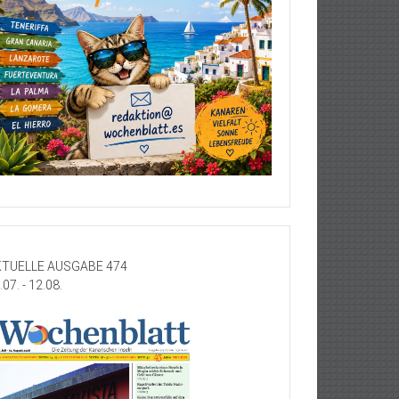
TUELLE AUSGABE 474
.07. - 12.08.