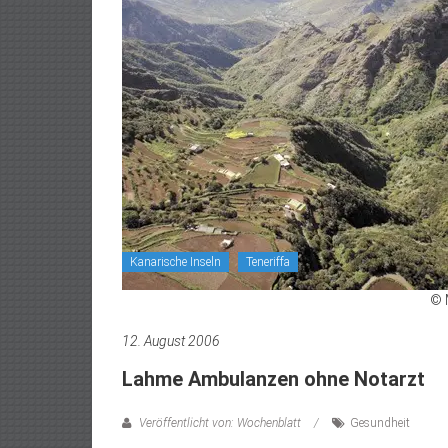
Kanarische Inseln
Teneriffa
© 
12. August 2006
Lahme Ambulanzen ohne Notarzt
Veröffentlicht von: Wochenblatt
Gesundheit