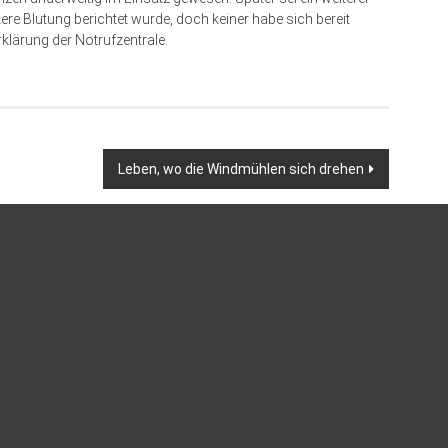
e Blutung berichtet wurde, doch keiner habe sich bereit
Erklärung der Notrufzentrale.
Leben, wo die Windmühlen sich drehen