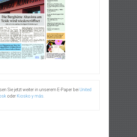
sen Sie jetzt weiter in unserem E-Paper bei
United
osk
oder
Kiosko y más
.