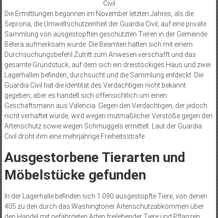
Civil
Die Ermittlungen begannen im November letzten Jahres, als die
Seprona, die Umweltschutzeinheit der Guardia Civil, auf eine private
Sammlung von ausgestopften geschützten Tieren in der Gemeinde
Bétera aufmerksam wurde. Die Beamten hatten sich mit einem
Durchsuchungsbefehl Zutritt zum Anwesen verschafft und das
gesamte Grundstück, auf dem sich ein dreistöckiges Haus und zwei
Lagerhallen befinden, durchsucht und die Sammlung entdeckt. Die
Guardia Civil hat die Identität des Verdächtigen nicht bekannt
gegeben, aber es handelt sich offensichtlich um einen
Geschäftsmann aus Valencia. Gegen den Verdächtigen, der jedoch
nicht verhaftet wurde, wird wegen mutmaßlicher Verstöße gegen den
Artenschutz sowie wegen Schmuggels ermittelt. Laut der Guardia
Civil droht ihm eine mehrjährige Freiheitsstrafe.
Ausgestorbene Tierarten und
Möbelstücke gefunden
In der Lagerhalle befinden sich 1.090 ausgestopfte Tiere, von denen
405 zu den durch das Washingtoner Artenschutzabkommen über
den Handel mit gefährdeten Arten freilebender Tiere und Pflanzen