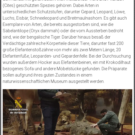
(Cites) geschützten Spezies gehören. Dabei Arten in
unterschiedlichen Schutzstufen, darunter Gepard, Leopard, Löwe,
Luchs, Eisbär, Schneeleopard und Breitmaulnashorn. Es gibt auch
Exemplare von Arten, die bereits ausgestorben sind, wie die
Säbelantilope (Oryx dammah) oder die vom Aussterben bedroht
sind, wie der bengalische Tiger. Darüber hinaus besaß der
Verdächtige zahlreiche Körperteile dieser Tiere, darunter fast 200
große Elefantenstoßzähne von mehr als zwei Metern Länge, 20
Elefantenfüße, Leoparden- und Gepardenfelle. Bei der Durchsuchung
wurden außerdem Hocker aus Elefantenbeinen, ein mit Krokodilhaut
bezogenes Sofa und andere Möbelstücke gefunden. Die Präparate
sollen aufgrund ihres guten Zustandes in einem
naturwissenschaftlichen Museum ausgestellt werden.