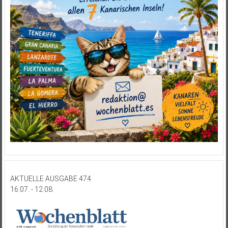
AKTUELLE AUSGABE 474
16.07. - 12.08.