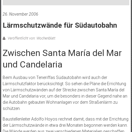
26. November 2006
Lärmschutzwände für Südautobahn
Veröffentlicht von: Wochenblatt
Zwischen Santa María del Mar
und Candelaria
Beim Ausbau von Teneriffas Südautobahn wird auch der
Lärmschutzfaktor berücksichtigt. So sehen die Pläne die Errichtung
von Lärmschutzwänden auf der Strecke zwischen Santa María del
Mar und Candelaria vor, um die besonders in dieser Gegend nahe an
die Autobahn gebauten Wohnanlagen vor dem Straßenlärm zu
schützen.
Baustellenleiter Adolfo Hoyos rechnet damit, dass mit der Errichtung
der Lärmschutzwände in etwa drei Monaten begonnen werden kann.
Die Wände werden aus zwei verschiedenen Materialien geschaffen,