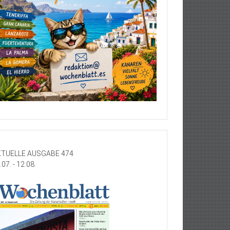
TUELLE AUSGABE 474
.07. - 12.08.