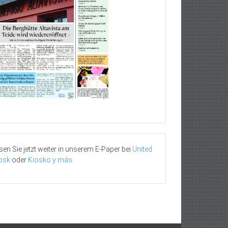
sen Sie jetzt weiter in unserem E-Paper bei
United
osk
oder
Kiosko y más
.