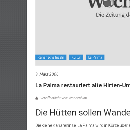
Kanarische Inseln
Kultur
La Palma
9. März 2006
La Palma restauriert alte Hirten-U
Veröffentlicht von: Wochenblatt
Die Hütten sollen Wande
Die kleine Kanareninsel La Palma wird in Kürze über 