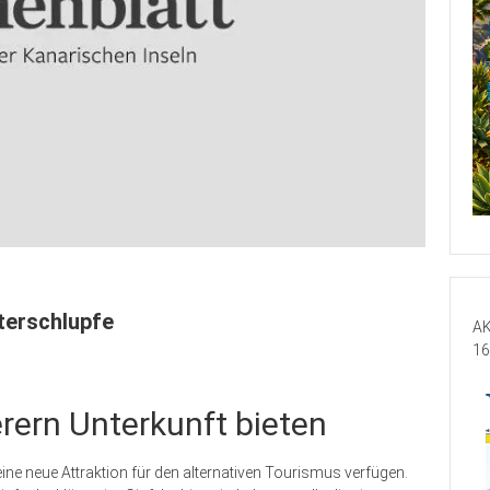
nterschlupfe
AK
16
rern Unterkunft bieten
eine neue Attraktion für den alternativen Tourismus verfügen.