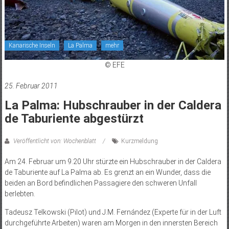
Kanarische Inseln
La Palma
mehr
© EFE
25. Februar 2011
La Palma: Hubschrauber in der Caldera
de Taburiente abgestürzt
Veröffentlicht von: Wochenblatt
Kurzmeldung
Am 24. Februar um 9.20 Uhr stürzte ein Hubschrauber in der Caldera
de Taburiente auf La Palma ab. Es grenzt an ein Wunder, dass die
beiden an Bord befindlichen Passagiere den schweren Unfall
berlebten.
Tadeusz Telkowski (Pilot) und J.M. Fernández (Experte für in der Luft
durchgeführte Arbeiten) waren am Morgen in den innersten Bereich