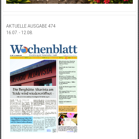
AKTUELLE AUSGABE 474
16.07. - 12.08.