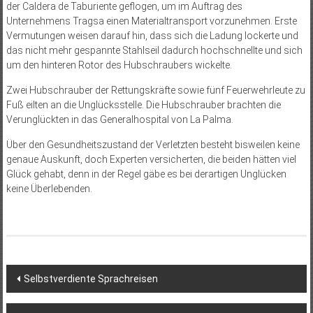
der Caldera de Taburiente geflogen, um im Auftrag des
Unternehmens Tragsa einen Materialtransport vorzunehmen. Erste
Vermutungen weisen darauf hin, dass sich die Ladung lockerte und
das nicht mehr gespannte Stahlseil dadurch hochschnellte und sich
um den hinteren Rotor des Hubschraubers wickelte.
Zwei Hubschrauber der Rettungskräfte sowie fünf Feuerwehrleute zu
Fuß eilten an die Unglücksstelle. Die Hubschrauber brachten die
Verunglückten in das Generalhospital von La Palma.
Über den Gesundheitszustand der Verletzten besteht bisweilen keine
genaue Auskunft, doch Experten versicherten, die beiden hätten viel
Glück gehabt, denn in der Regel gäbe es bei derartigen Unglücken
keine Überlebenden.
Beitragsnavigation
Selbstverdiente Sprachreisen