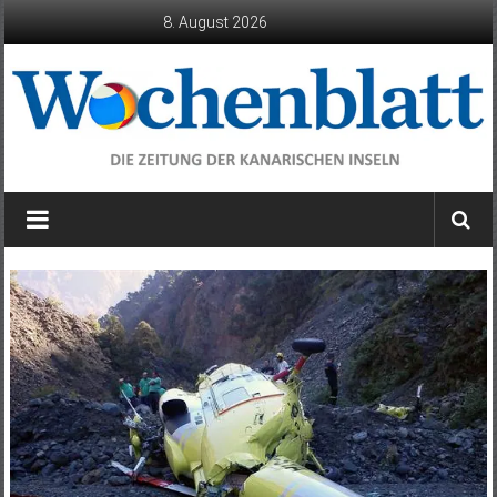
Zum
8. August 2026
Inhalt
springen
Wochenblatt
die
Zeitung
der
Kanarischen
Inseln