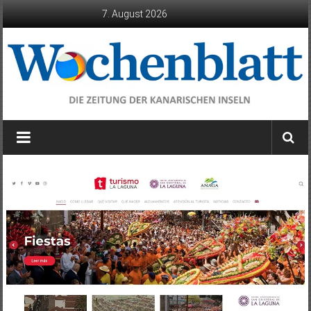
Zum
7. August 2026
Inhalt
springen
Wochenblatt
die
Zeitung
der
Kanarischen
Inseln