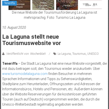
Teneriffa
Die neue Website der Tourismusförderung La Laguna ist
mehrsprachig. Foto: Turismo La Laguna
10. August 2020
La Laguna stellt neue
Tourismuswebsite vor
Veröffentlicht von: Wochenblatt
La Laguna
,
Tourismus
,
UNESCO
Teneriffa
– Die Stadt La Laguna hat eine neue Website vorgestellt, die
mit dazu beitragen soll, den Tourismus wieder anzukurbeln. Über
www.turismodelalaguna.com
finden Besucher in mehreren
Sprachen Informationen und Tipps zu Sehenswürdigkeiten,
Stadtpläne zum Herunterladen, Öffnungszeiten und Adressen der
Informationsbüros, Hotels und Pensionen, etc. Außerdem können
über die Website Reservierungen für die kostenlosen geführten
Touren (auch auf Deutsch) vorgenommen werden, die durch die
Unesco-Welterbestadt regelmäßig angeboten werden.