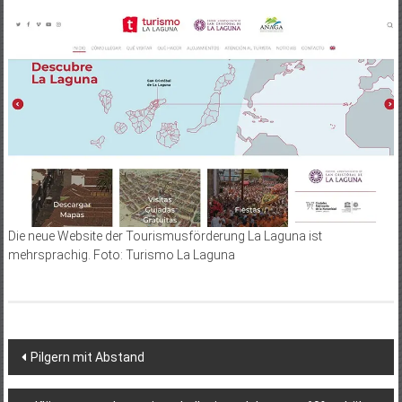
Die neue Website der Tourismusförderung La Laguna ist
mehrsprachig. Foto: Turismo La Laguna
Beitragsnavigation
Pilgern mit Abstand