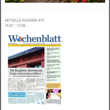
AKTUELLE AUSGABE 474
16.07. - 12.08.