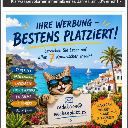
Klärwasservolumen innerhalb eines Jahres um 60% erhöht