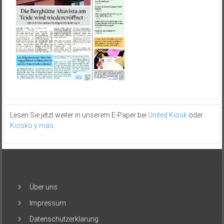
Lesen Sie jetzt weiter in unserem E-Paper bei
United Kiosk
oder
Kiosko y más
.
Über uns
Impressum
Datenschutzerklärung