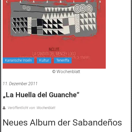
Kanarische Inseln
Kultur
Teneriffa
© Wochenblatt
11. Dezember 2011
„La Huella del Guanche“
Veröffentlicht von: Wochenblatt
Neues Album der Sabandeños