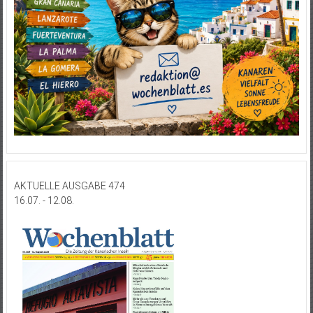
AKTUELLE AUSGABE 474
16.07. - 12.08.