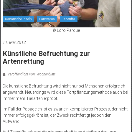
Kanarische Inseln
Panorama
Teneriffa
© Loro Parque
11. Mai 2012
Künstliche Befruchtung zur
Artenrettung
Veröffentlicht von: Wochenblatt
Die künstliche Befruchtung wird nicht nur bei Menschen erfolgreich
angewandt. Neuerdings wird diese Fortpflanzungsmethode auch bei
immer mehr Tierarten erprobt.
Im Fall der Papageien ist es zwar ein komplizierter Prozess, der nicht
immer erfolgsgekrönt ist, der Zweck rechtfertigt jedoch den
Aufwand.
Auf Teneriffa arbeitet die wissenschaftliche Abteilung der Loro