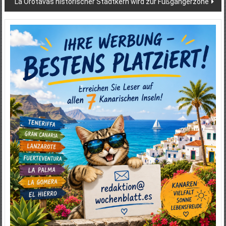
La Orotavas historischer Stadtkern wird zur Fußgängerzone