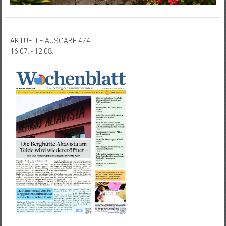
AKTUELLE AUSGABE 474
16.07. - 12.08.