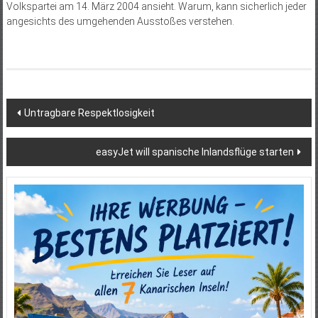
Volkspartei am 14. März 2004 ansieht. Warum, kann sicherlich jeder
angesichts des umgehenden Ausstoßes verstehen.
Beitragsnavigation
Untragbare Respektlosigkeit
easyJet will spanische Inlandsflüge starten