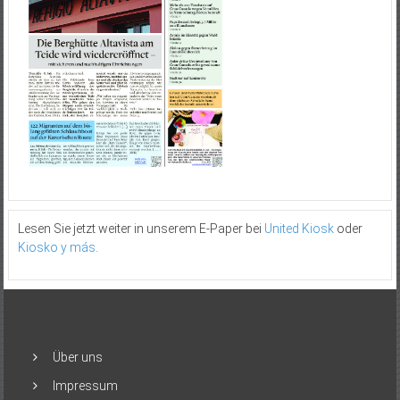
Lesen Sie jetzt weiter in unserem E-Paper bei
United Kiosk
oder
Kiosko y más
.
Über uns
Impressum