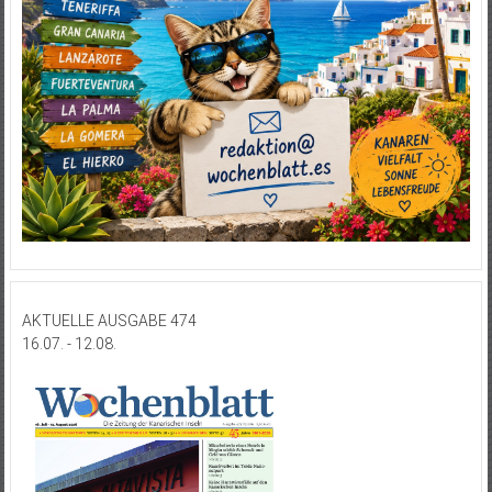
AKTUELLE AUSGABE 474
16.07. - 12.08.