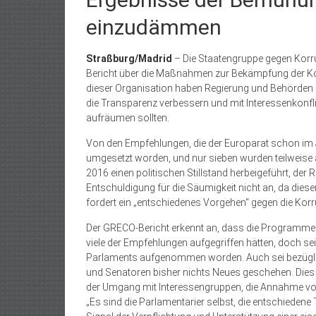
einzudämmen
Straßburg/Madrid
– Die Staatengruppe gegen Korr
Bericht über die Maßnahmen zur Bekämpfung der Korr
dieser Organisation haben Regierung und Behörden k
die Transparenz verbessern und mit Interessenkonflik
aufräumen sollten.
Von den Empfehlungen, die der Europarat schon im Ja
umgesetzt worden, und nur sieben wurden teilweise 
2016 einen politischen Stillstand herbeigeführt, der
Entschuldigung für die Säumigkeit nicht an, da diese
fordert ein „entschiedenes Vorgehen“ gegen die Korr
Der GRECO-Bericht erkennt an, dass die Programme 
viele der Empfehlungen aufgegriffen hätten, doch sei
Parlaments aufgenommen worden. Auch sei bezüglic
und Senatoren bisher nichts Neues geschehen. Dies 
der Umgang mit Interessengruppen, die Annahme vo
„Es sind die Parlamentarier selbst, die entschiedene