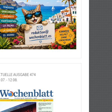
TUELLE AUSGABE 474
.07. - 12.08.