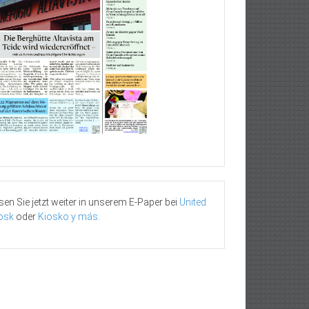
sen Sie jetzt weiter in unserem E-Paper bei
United
osk
oder
Kiosko y más
.