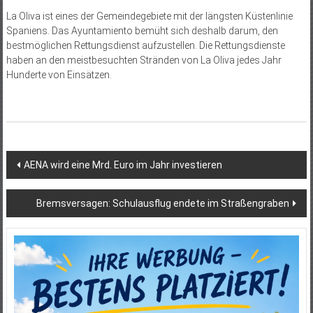
La Oliva ist eines der Gemeindegebiete mit der längsten Küstenlinie
Spaniens. Das Ayuntamiento bemüht sich deshalb darum, den
bestmöglichen Rettungsdienst aufzustellen. Die Rettungsdienste
haben an den meistbesuchten Stränden von La Oliva jedes Jahr
Hunderte von Einsätzen.
Beitragsnavigation
AENA wird eine Mrd. Euro im Jahr investieren
Bremsversagen: Schulausflug endete im Straßengraben