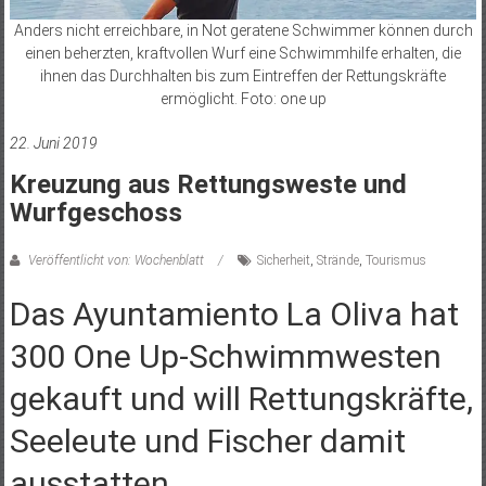
Anders nicht erreichbare, in Not geratene Schwimmer können durch
einen beherzten, kraftvollen Wurf eine Schwimmhilfe erhalten, die
ihnen das Durchhalten bis zum Eintreffen der Rettungskräfte
ermöglicht. Foto: one up
22. Juni 2019
Kreuzung aus Rettungsweste und
Wurfgeschoss
Veröffentlicht von: Wochenblatt
Sicherheit
,
Strände
,
Tourismus
Das Ayuntamiento La Oliva hat
300 One Up-Schwimmwesten
gekauft und will Rettungskräfte,
Seeleute und Fischer damit
ausstatten