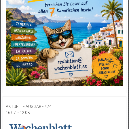
AKTUELLE AUSGABE 474
16.07. - 12.08.