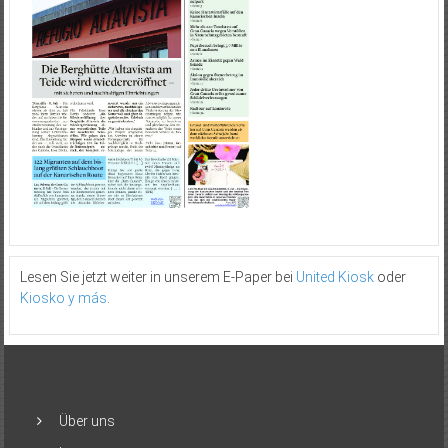
Lesen Sie jetzt weiter in unserem E-Paper bei
United Kiosk
oder
Kiosko y más
.
Über uns