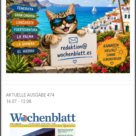
AKTUELLE AUSGABE 474
16.07. - 12.08.