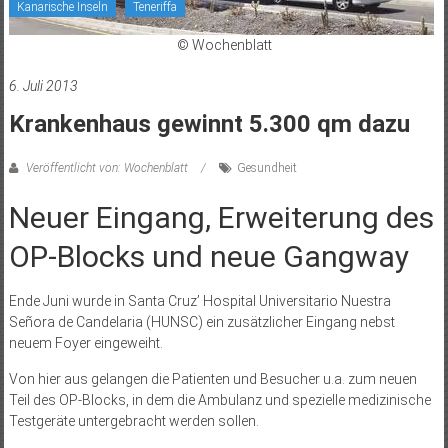
Kanarische Inseln
Teneriffa
© Wochenblatt
6. Juli 2013
Krankenhaus gewinnt 5.300 qm dazu
Veröffentlicht von: Wochenblatt
Gesundheit
Neuer Eingang, Erweiterung des
OP-Blocks und neue Gangway
Ende Juni wurde in Santa Cruz’ Hospital Universitario Nuestra
Señora de Candelaria (HUNSC) ein zusätzlicher Eingang nebst
neuem Foyer eingeweiht.
Von hier aus gelangen die Patienten und Besucher u.a. zum neuen
Teil des OP-Blocks, in dem die Ambulanz und spezielle medizinische
Testgeräte untergebracht werden sollen.