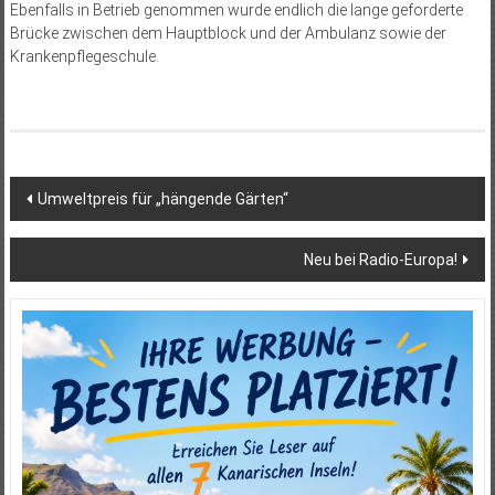
Ebenfalls in Betrieb genommen wurde endlich die lange geforderte
Brücke zwischen dem Hauptblock und der Ambulanz sowie der
Krankenpflegeschule.
Beitragsnavigation
Umweltpreis für „hängende Gärten“
Neu bei Radio-Europa!