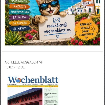
AKTUELLE AUSGABE 474
16.07. - 12.08.