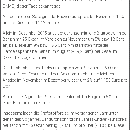
CNMC) dieser Tage bekannt gab.
Auf der anderen Seite ging der Endverkaufspreis bei Benzin um 11%
und bei Diesel um 14,4% zurück.
Allein im Dezember 2015 stieg der durchschnittliche Bruttogewinn bei
Benzin mit 95 Oktan im Vergleich zu November um 5% bzw. 18 Cent
an, bei Diesel um 9% bzw. 18,6 Cent. Am stärksten hatte die
Handelsspanne bei Benzin im August (+19,2 Cent), bei Diesel im
Dezember zugenommen.
Der durchschnittliche Endverkaufspreis von Benzin mit 95 Oktan
sank auf dem Festland und den Balearen, nach einem leichten
Anstieg im November im Dezember wieder um 2% auf 1,150 Euro pro
Liter.
Beim Diesel A ging der Preis zum siebten Mal in Folge um 6% auf
einen Euro pro Liter zurück.
Insgesamt lagen die Kraftstoffpreise im vergangenen Jahr unter
denen des Vorjahres. Der durchschnittliche Jahres-Endverkaufspreis
bei Benzin mit 95 Oktan betrug 1,237 Euro pro Liter (-11%), bei Diesel