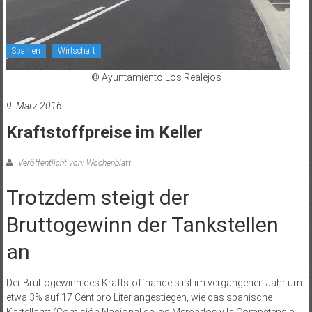
Spanien
Wirtschaft
© Ayuntamiento Los Realejos
9. März 2016
Kraftstoffpreise im Keller
Veröffentlicht von: Wochenblatt
Trotzdem steigt der
Bruttogewinn der Tankstellen
an
Der Bruttogewinn des Kraftstoffhandels ist im vergangenen Jahr um
etwa 3% auf 17 Cent pro Liter angestiegen, wie das spanische
Kartellamt (Comisión Nacional de los Mercados y la Competencia,