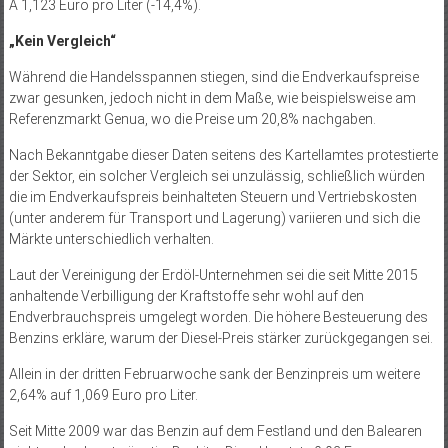
A 1,123 Euro pro Liter (-14,4%).
„Kein Vergleich“
Während die Handelsspannen stiegen, sind die Endverkaufspreise
zwar gesunken, jedoch nicht in dem Maße, wie beispielsweise am
Referenzmarkt Genua, wo die Preise um 20,8% nachgaben.
Nach Bekanntgabe dieser Daten seitens des Kartellamtes protestierte
der Sektor, ein solcher Vergleich sei unzulässig, schließlich würden
die im Endverkaufspreis beinhalteten Steuern und Vertriebskosten
(unter anderem für Transport und Lagerung) variieren und sich die
Märkte unterschiedlich verhalten.
Laut der Vereinigung der Erdöl-Unternehmen sei die seit Mitte 2015
anhaltende Verbilligung der Kraftstoffe sehr wohl auf den
Endverbrauchspreis umgelegt worden. Die höhere Besteuerung des
Benzins erkläre, warum der Diesel-Preis stärker zurückgegangen sei.
Allein in der dritten Februarwoche sank der Benzinpreis um weitere
2,64% auf 1,069 Euro pro Liter.
Seit Mitte 2009 war das Benzin auf dem Festland und den Balearen