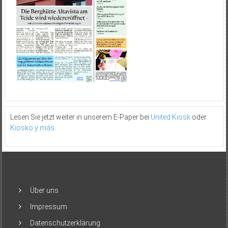
Lesen Sie jetzt weiter in unserem E-Paper bei
United Kiosk
oder
Kiosko y más
.
Über uns
Impressum
Datenschutzerklärung