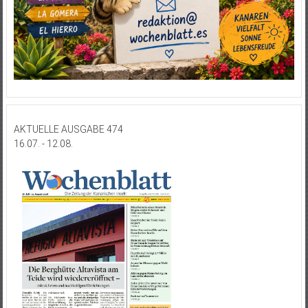
AKTUELLE AUSGABE 474
16.07. - 12.08.