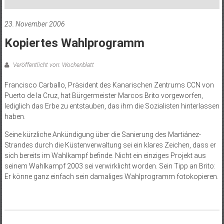
23. November 2006
Kopiertes Wahlprogramm
Veröffentlicht von: Wochenblatt
Francisco Carballo, Präsident des Kanarischen Zentrums CCN von
Puerto de la Cruz, hat Bürgermeister Marcos Brito vorgeworfen,
lediglich das Erbe zu entstauben, das ihm die Sozialisten hinterlassen
haben.
Seine kürzliche Ankündigung über die Sanierung des Martiánez-
Strandes durch die Küstenverwaltung sei ein klares Zeichen, dass er
sich bereits im Wahlkampf befinde. Nicht ein einziges Projekt aus
seinem Wahlkampf 2003 sei verwirklicht worden. Sein Tipp an Brito:
Er könne ganz einfach sein damaliges Wahlprogramm fotokopieren.