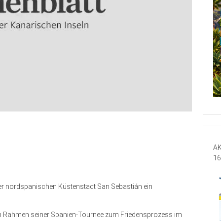
AK
16
der nordspanischen Küstenstadt San Sebastián ein
im Rahmen seiner Spanien-Tournee zum Friedensprozess im