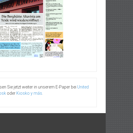
sen Sie jetzt weiter in unserem E-Paper bei
United
osk
oder
Kiosko y más
.