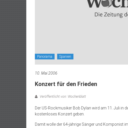
Panorama
Spanien
10. Mai 2006
Konzert für den Frieden
Veröffentlicht von: Wochenblatt
Der US-Rockmusiker Bob Dylan wird am 11. Juli in 
kostenloses Konzert geben.
Damit wolle der 64-jährige Sänger und Komponist 