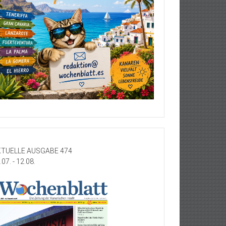
TUELLE AUSGABE 474
.07. - 12.08.