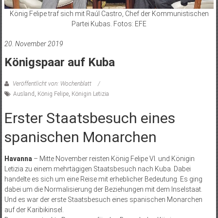
König Felipe traf sich mit Raúl Castro, Chef der Kommunistischen
Partei Kubas. Fotos: EFE
20. November 2019
Königspaar auf Kuba
Veröffentlicht von: Wochenblatt
Ausland
,
König Felipe
,
Königin Letizia
Erster Staatsbesuch eines
spanischen Monarchen
Havanna
– Mitte November reisten König Felipe VI. und Königin
Letizia zu einem mehrtägigen Staatsbesuch nach Kuba. Dabei
handelte es sich um eine Reise mit erheblicher Bedeutung. Es ging
dabei um die Normalisierung der Beziehungen mit dem Inselstaat.
Und es war der erste Staatsbesuch eines spanischen Monarchen
auf der Karibikinsel.