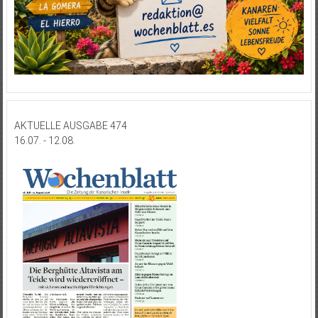
AKTUELLE AUSGABE 474
16.07. - 12.08.