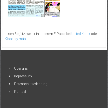
Lesen Sie jetzt weiter in unserem E-Paper bei
United Kiosk
oder
Kiosko y más
.
Über uns
Impressum
Datenschutzerklärung
Kontakt