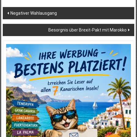
Beitragsnavigation
Negativer Wahlausgang
Besorgnis über Brexit-Pakt mit Marokko