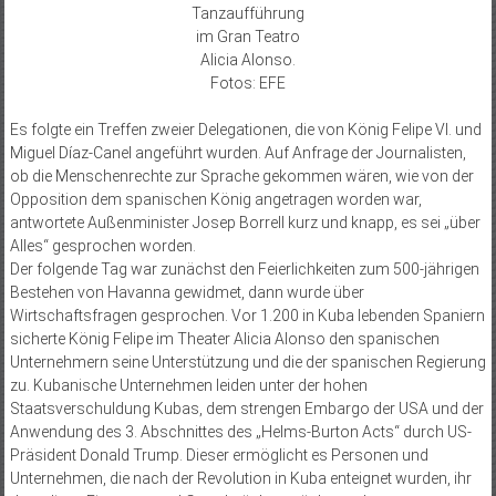
Tanzaufführung
im Gran Teatro
Alicia Alonso.
Fotos: EFE
Es folgte ein Treffen zweier Delegationen, die von König Felipe VI. und
Miguel Díaz-Canel angeführt wurden. Auf Anfrage der Journalisten,
ob die Menschenrechte zur Sprache gekommen wären, wie von der
Opposition dem spanischen König angetragen worden war,
antwortete Außenminister Josep Borrell kurz und knapp, es sei „über
Alles“ gesprochen worden.
Der folgende Tag war zunächst den Feierlichkeiten zum 500-jährigen
Bestehen von Havanna gewidmet, dann wurde über
Wirtschaftsfragen gesprochen. Vor 1.200 in Kuba lebenden Spaniern
sicherte König Felipe im Theater Alicia Alonso den spanischen
Unternehmern seine Unterstützung und die der spanischen Regierung
zu. Kubanische Unternehmen leiden unter der hohen
Staatsverschuldung Kubas, dem strengen Embargo der USA und der
Anwendung des 3. Abschnittes des „Helms-Burton Acts“ durch US-
Präsident Donald Trump. Dieser ermöglicht es Personen und
Unternehmen, die nach der Revolution in Kuba enteignet wurden, ihr