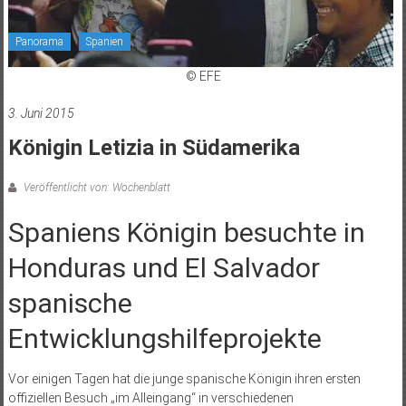
Panorama
Spanien
© EFE
3. Juni 2015
Königin Letizia in Südamerika
Veröffentlicht von: Wochenblatt
Spaniens Königin besuchte in
Honduras und El Salvador
spanische
Entwicklungshilfeprojekte
Vor einigen Tagen hat die junge spanische Königin ihren ersten
offiziellen Besuch „im Alleingang“ in verschiedenen