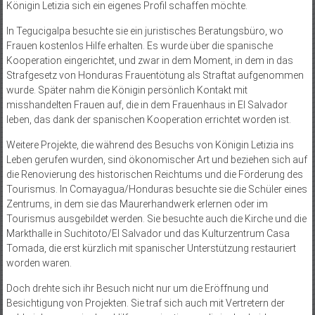
Königin Letizia sich ein eigenes Profil schaffen möchte.
In Tegucigalpa besuchte sie ein juristisches Beratungsbüro, wo
Frauen kostenlos Hilfe erhalten. Es wurde über die spanische
Kooperation eingerichtet, und zwar in dem Moment, in dem in das
Strafgesetz von Honduras Frauentötung als Straftat aufgenommen
wurde. Später nahm die Königin persönlich Kontakt mit
misshandelten Frauen auf, die in dem Frauenhaus in El Salvador
leben, das dank der spanischen Kooperation errichtet worden ist.
Weitere Projekte, die während des Besuchs von Königin Letizia ins
Leben gerufen wurden, sind ökonomischer Art und beziehen sich auf
die Renovierung des historischen Reichtums und die Förderung des
Tourismus. In Comayagua/Honduras besuchte sie die Schüler eines
Zentrums, in dem sie das Maurerhandwerk erlernen oder im
Tourismus ausgebildet werden. Sie besuchte auch die Kirche und die
Markthalle in Suchitoto/El Salvador und das Kulturzentrum Casa
Tomada, die erst kürzlich mit spanischer Unterstützung restauriert
worden waren.
Doch drehte sich ihr Besuch nicht nur um die Eröffnung und
Besichtigung von Projekten. Sie traf sich auch mit Vertretern der