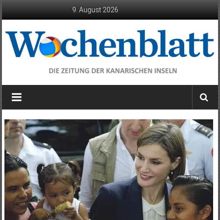
Zum
9. August 2026
Inhalt
springen
Wochenblatt
die
Zeitung
der
Kanarischen
Inseln