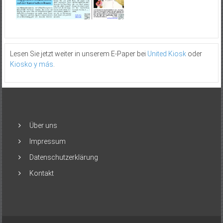
Lesen Sie jetzt weiter in unserem E-Paper bei
United Kiosk
oder
Kiosko y más
.
Über uns
Impressum
Datenschutzerklärung
Kontakt