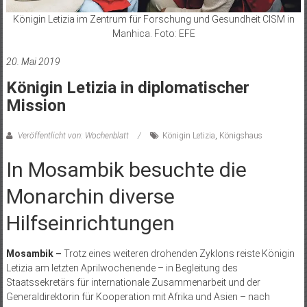
Königin Letizia im Zentrum für Forschung und Gesundheit CISM in
Manhica. Foto: EFE
20. Mai 2019
Königin Letizia in diplomatischer
Mission
Veröffentlicht von: Wochenblatt
Königin Letizia
,
Königshaus
In Mosambik besuchte die
Monarchin diverse
Hilfseinrichtungen
Mosambik –
Trotz eines weiteren drohenden Zyklons reiste Königin
Letizia am letzten Aprilwochenende – in Begleitung des
Staatssekretärs für internationale Zusammenarbeit und der
Generaldirektorin für Kooperation mit Afrika und Asien – nach