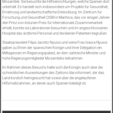
Mosambik. Sie besuchte die Hilfseinrichtungen, welche Spanien dort
unterhält. Es handelt sich insbesondere um Projekte für Gesundheit,
Ernährung und landwirtschaftliche Entwicklung. Im Zentrum für
Forschung und Gesundheit CISM in Manhica, das vor einigen Jahren
den Prinz von Asturien-Preis für Internationale Zusammenarbeit
erhielt, konnte sie Laboratorien besuchen und im angeschlossenen
Hospital das ärztliche Personal und die kleinen Patienten begrüßen.
Staatspräsident Filipe Jacinto Nyussi und seine Frau Isaura Nyussi
gaben zu Ehren der spanischen Königin und ihrer Delegation ein
Mittagessen im Regierungspalast, an dem zahl­reiche Minister und
hohe Regierungsmitglieder Mosambiks teilnahmen.
Im Rahmen dieses Besuchs hatte sich die Königin auch über die
schrecklichen Auswirkungen des Zyklons Idai informiert, der das
Land kürzlich heimgesucht hat sowie über die angelaufenen
Hilfsmaßnahmen, an denen auch Spanien beteiligt ist.