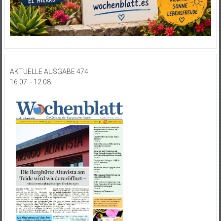
AKTUELLE AUSGABE 474
16.07. - 12.08.