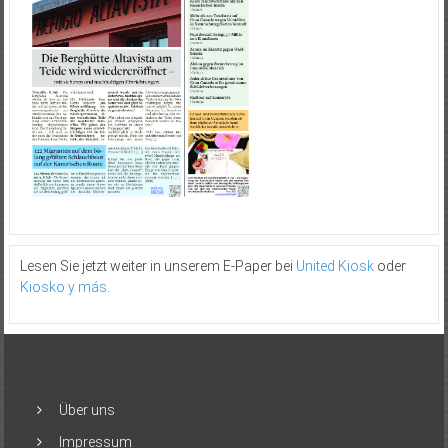
Lesen Sie jetzt weiter in unserem E-Paper bei
United Kiosk
oder
Kiosko y más
.
Über uns
Impressum