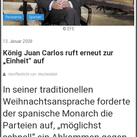
Panorama
Spanien
© EFE
13. Januar 2008
König Juan Carlos ruft erneut zur
„Einheit“ auf
Veröffentlicht von: Wochenblatt
In seiner traditionellen
Weihnachtsansprache forderte
der spanische Monarch die
Parteien auf, „möglichst