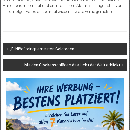
Hand genommen hat und ein mögliches Abdanken zuguns­ten von
Thronfolger Felipe erst einmal wieder in weite Ferne gerückt ist.
Beitragsnavigation
„El Niño“ bringt erneuten Geldregen
Mit den Glockenschlägen das Licht der Welt erblickt