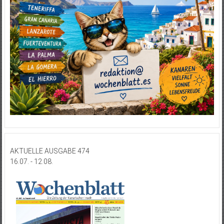
AKTUELLE AUSGABE 474
16.07. - 12.08.