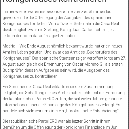
Immer wieder waren insbesondere in letzter Zeit Stimmen laut
geworden, die die Offenlegung der Ausgaben des spanischen
Königshauses forderten. Von offizieller Seite nahm die Casa Real
diesbezüglich zwar nie Stellung, König Juan Carlos scheint jetzt
jedoch dennoch darauf reagiert zu haben.
Madrid – Wie Ende August nämlich bekannt wurde, hat er ein neues
Amt ins Leben gerufen. Und zwar das Amt des „Buchprüfers des
Königshauses“. Der spanische Staatsanzeiger veröffentlichte am 27.
August auch gleich die Ernennung von Óscar Moreno Gil als ersten
Buchprüfer, dessen Aufgabe es sein wird, die Ausgaben des
Königshauses zu kontrollieren.
Ein Sprecher der Casa Real erklärte in diesem Zusammenhang
lediglich, die Schaffung dieses Amtes habe nichts mit der Forderung
der katalanischen Partei ERC zu tun, die seit vielen Jahren genauere
Informationen über die Finanzlage des Königshauses verlangt. Es
handele sich vielmehr um eine rein „bürokratische Entscheidung“.
Die republikanische Partei ERC war als letzter Schritt in ihrem
Bemühen um die Offenlegung der königlichen Finanzlage im Juni