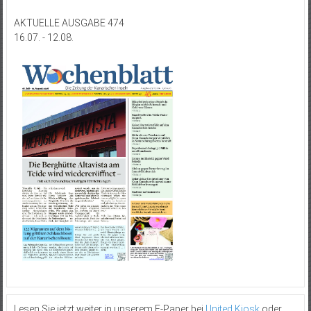
AKTUELLE AUSGABE 474
16.07. - 12.08.
Lesen Sie jetzt weiter in unserem E-Paper bei
United Kiosk
oder