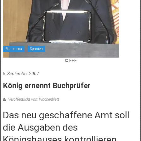
Panorama
Spanien
© EFE
5. September 2007
König ernennt Buchprüfer
Veröffentlicht von: Wochenblatt
Das neu geschaffene Amt soll
die Ausgaben des
Königshauses kontrollieren