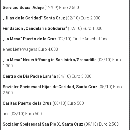
Servicio Social Adeje
(12/09) Euro 2.500
„Hijas de la Caridad“ Santa Cruz
(02/10) Euro 2.000
Fundación „Candelaria Solidaria“
(02/10) Euro 1.000
„La Mesa“ Puerto de la Cruz
(02/10) für die Anschaffung
eines Lieferwagens Euro 4.000
„La Mesa“ Neueröffnung in San Isidro/Granadilla
(03/10) Euro
1.300
Centro de Día Padre Laraña
(04/10) Euro 3.000
Sozialer Speisesaal Hijas de Caridad, Santa Cruz
(05/10) Euro
2.500
Caritas Puerto de la Cruz
(06/10) Euro 500
und (08/10) Euro 500
Sozialer Speisesaal San Pio X, Santa Cruz
(09/10) Euro 2.500