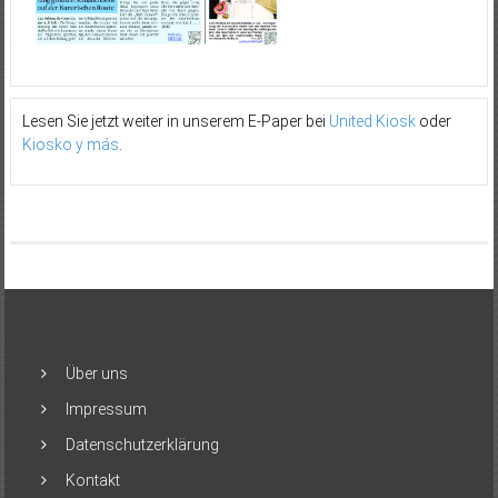
Lesen Sie jetzt weiter in unserem E-Paper bei
United Kiosk
oder
Kiosko y más
.
Über uns
Impressum
Datenschutzerklärung
Kontakt