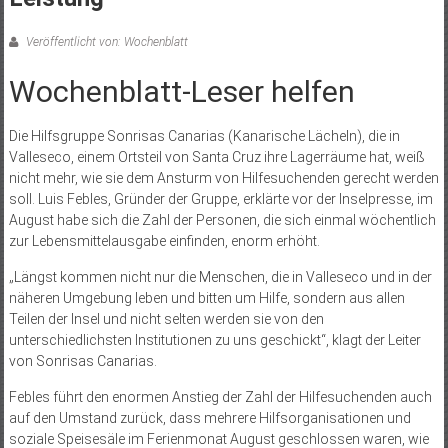
Veröffentlicht von: Wochenblatt
Wochenblatt-Leser helfen
Die Hilfsgruppe Sonrisas Canarias (Kanarische Lächeln), die in
Valleseco, einem Ortsteil von Santa Cruz ihre Lagerräume hat, weiß
nicht mehr, wie sie dem Ansturm von Hilfesuchenden gerecht werden
soll. Luis Febles, Gründer der Gruppe, erklärte vor der Inselpresse, im
August habe sich die Zahl der Personen, die sich einmal wöchentlich
zur Lebensmittelausgabe einfinden, enorm erhöht.
„Längst kommen nicht nur die Menschen, die in Valleseco und in der
näheren Umgebung leben und bitten um Hilfe, sondern aus allen
Teilen der Insel und nicht selten werden sie von den
unterschiedlichsten Institutionen zu uns geschickt“, klagt der Leiter
von Sonrisas Canarias.
Febles führt den enormen Anstieg der Zahl der Hilfesuchenden auch
auf den Umstand zurück, dass mehrere Hilfsorganisationen und
soziale Speisesäle im Ferienmonat August geschlossen waren, wie