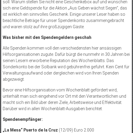
soll. Warum stellen Sie nicht eine Geschenkebox auf und wünschen
sich eine Geldspende für die Aktion „Aus Geben wächst Segen“, das
ist wirklich ein sinnvolles Geschenk. Einige unserer Leser haben so
beachtliche Beträge für unser Spendenkonto zusammengebracht
und waren stolz auf ihre großzügigen Gäste.
Was bisher mit den Spendengeldern geschah
Alle Spenden kommen voll den verschiedensten hier ansässigen
Hilfsorganisationen zugute. Dafür bürgt die nunmehr in 30 Jahren bei
seinen Lesern erworbene Reputation des Wochenblatts. Das
Sonderkonto bei der Solbank wird gebührenfrei geführt. Kein Cent für
Verwaltungsaufwand oder dergleichen wird von Ihren Spenden
abgezweigt.
Bevor eine Hilfsorganisation vom Wochenblatt gefördert wird,
unterhält man sich eingehend vor Ort mit den Verantwortlichen und
macht sich ein Bild über deren Ziele, Arbeitsweise und Effektivität.
Darüber wird in allen Wochenblatt-Ausgaben berichtet.
Spendenempfänger:
„La Mesa“ Puerto de la Cruz
(12/09) Euro 2.000