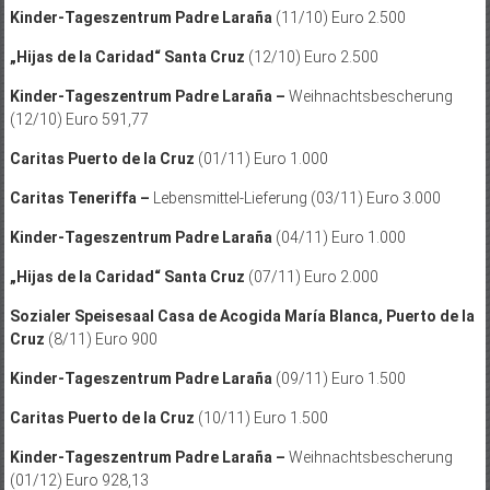
Kinder-Tageszentrum Padre Laraña
(11/10) Euro 2.500
„Hijas de la Caridad“ Santa Cruz
(12/10) Euro 2.500
Kinder-Tageszentrum Padre Laraña –
Weihnachtsbescherung
(12/10) Euro 591,77
Caritas Puerto de la Cruz
(01/11) Euro 1.000
Caritas Teneriffa –
Lebensmittel-Lieferung (03/11) Euro 3.000
Kinder-Tageszentrum Padre Laraña
(04/11) Euro 1.000
„Hijas de la Caridad“ Santa Cruz
(07/11) Euro 2.000
Sozialer Speisesaal Casa de Acogida María Blanca, Puerto de la
Cruz
(8/11) Euro 900
Kinder-Tageszentrum Padre Laraña
(09/11) Euro 1.500
Caritas Puerto de la Cruz
(10/11) Euro 1.500
Kinder-Tageszentrum Padre Laraña –
Weihnachtsbescherung
(01/12) Euro 928,13