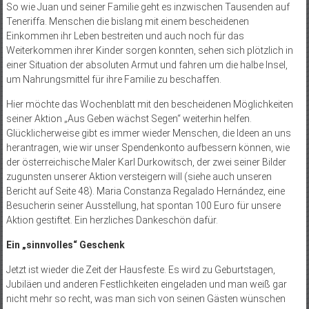
So wie Juan und seiner Familie geht es inzwischen Tausenden auf
Teneriffa. Menschen die bislang mit einem bescheidenen
Einkommen ihr Leben bestreiten und auch noch für das
Weiterkommen ihrer Kinder sorgen konnten, sehen sich plötzlich in
einer Situation der absoluten Armut und fahren um die halbe Insel,
um Nahrungsmittel für ihre Familie zu beschaffen.
Hier möchte das Wochenblatt mit den bescheidenen Möglichkeiten
seiner Aktion „Aus Geben wächst Segen“ weiterhin helfen.
Glücklicherweise gibt es immer wieder Menschen, die Ideen an uns
herantragen, wie wir unser Spendenkonto aufbessern können, wie
der österreichische Maler Karl Durkowitsch, der zwei seiner Bilder
zugunsten unserer Aktion versteigern will (siehe auch unseren
Bericht auf Seite 48). Maria Constanza Regalado Hernández, eine
Besucherin seiner Ausstellung, hat spontan 100 Euro für unsere
Aktion gestiftet. Ein herzliches Dankeschön dafür.
Ein „sinnvolles“ Geschenk
Jetzt ist wieder die Zeit der Hausfeste. Es wird zu Geburtstagen,
Jubiläen und anderen Festlichkeiten eingeladen und man weiß gar
nicht mehr so recht, was man sich von seinen Gästen wünschen