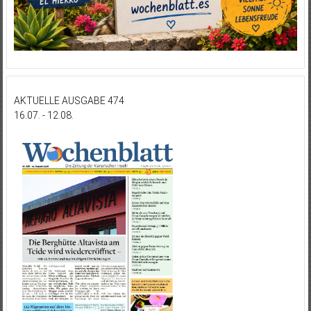
AKTUELLE AUSGABE 474
16.07. - 12.08.