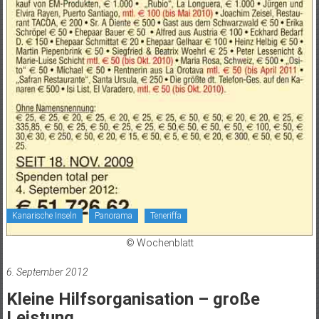
Kanarische Inseln
Panorama
Teneriffa
© Wochenblatt
6. September 2012
Kleine Hilfsorganisation – große
Leistung