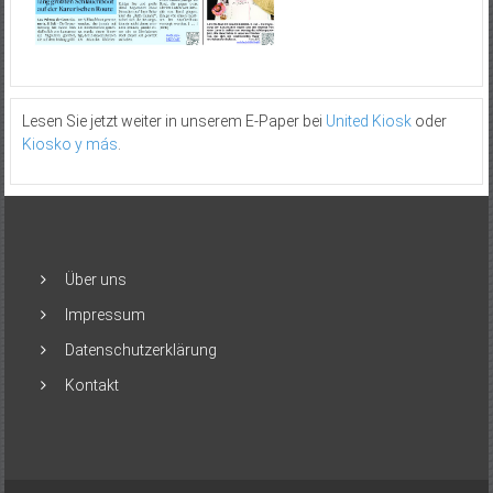
Lesen Sie jetzt weiter in unserem E-Paper bei
United Kiosk
oder
Kiosko y más
.
Über uns
Impressum
Datenschutzerklärung
Kontakt