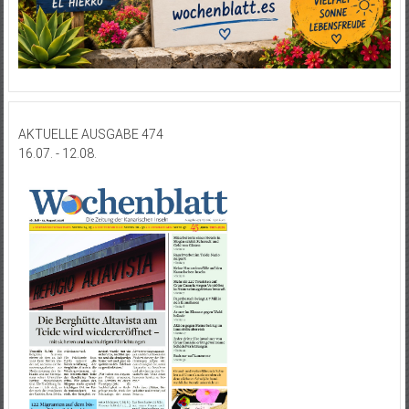
AKTUELLE AUSGABE 474
16.07. - 12.08.