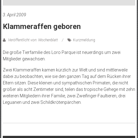
3. April 2009
Klammeraffen geboren
Veröffentlicht von: Wochenblatt
Kurzmeldung
Die große Tierfamilie des Loro Parque ist neuerdings um zwei
Mitglieder gewachsen.
Zwei Klammeraffen kamen kürzlich zur Welt und sind mittlerweile
dabei zu beobachten, wie sie den ganzen Tag auf dem Rücken ihrer
Eltern sitzen. Diese kleinen und sympathischen Primaten, die nicht
größer als acht Zentimeter sind, teilen das tropische Gehege mit zehn
weiteren Mitgliedern ihrer Familie, zwei Zweifinger-Faultieren, drei
Leguanen und zwei Schildkrötenpärchen.