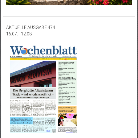
AKTUELLE AUSGABE 474
16.07. - 12.08.