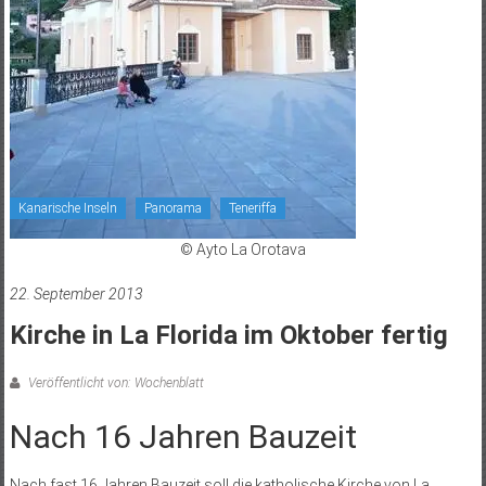
Kanarische Inseln
Panorama
Teneriffa
© Ayto La Orotava
22. September 2013
Kirche in La Florida im Oktober fertig
Veröffentlicht von: Wochenblatt
Nach 16 Jahren Bauzeit
Nach fast 16 Jahren Bauzeit soll die katholische Kirche von La