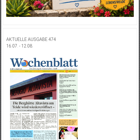
AKTUELLE AUSGABE 474
16.07. - 12.08.