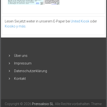
Lesen Sie jetzt weiter in unserem E-Paper bei
United Kiosk
oder
Kiosko y más
.
Über uns
Impressum
Datenschutzerklärung
Kontakt
Copyright © 2026
Prensalisio SL
. Alle Rechte vorbehalten. Theme: