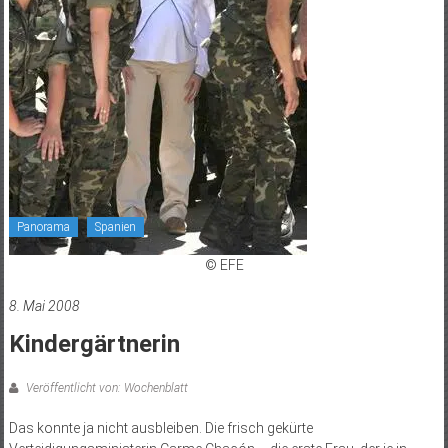
Panorama
Spanien
© EFE
8. Mai 2008
Kindergärtnerin
Veröffentlicht von: Wochenblatt
Das konnte ja nicht ausbleiben. Die frisch gekürte