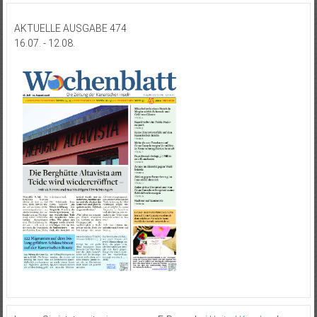
AKTUELLE AUSGABE 474
16.07. - 12.08.