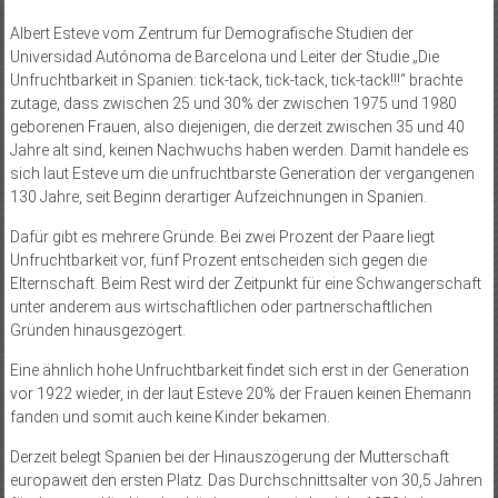
Albert Esteve vom Zentrum für Demografische Studien der
Universidad Autónoma de Barcelona und Leiter der Studie „Die
Unfruchtbarkeit in Spanien: tick-tack, tick-tack, tick-tack!!!“ brachte
zutage, dass zwischen 25 und 30% der zwischen 1975 und 1980
geborenen Frauen, also diejenigen, die derzeit zwischen 35 und 40
Jahre alt sind, keinen Nachwuchs haben werden. Damit handele es
sich laut Esteve um die unfruchtbarste Generation der vergangenen
130 Jahre, seit Beginn derartiger Aufzeichnungen in Spanien.
Dafür gibt es mehrere Gründe. Bei zwei Prozent der Paare liegt
Unfruchtbarkeit vor, fünf Prozent entscheiden sich gegen die
Elternschaft. Beim Rest wird der Zeitpunkt für eine Schwangerschaft
unter anderem aus wirtschaftlichen oder partnerschaftlichen
Gründen hinausgezögert.
Eine ähnlich hohe Unfruchtbarkeit findet sich erst in der Generation
vor 1922 wieder, in der laut Esteve 20% der Frauen keinen Ehemann
fanden und somit auch keine Kinder bekamen.
Derzeit belegt Spanien bei der Hinauszögerung der Mutterschaft
europaweit den ersten Platz. Das Durchschnittsalter von 30,5 Jahren