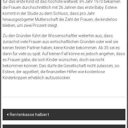
für das erste Kind ist das höchste weltweit. Im Jahr 1970 bekamen
die Frauen durchschnittlich mit 26 Jahren das erste Baby. Esteve
kommt in der Studie zu dem Schluss, dass pro Jahr
hinausgezögerter Mutterschaft die Zahl der Frauen, die kinderlos
bleiben, um zwei Prozent steigt.
Zu den Gründen führt der Wissenschaftler weiterhin aus, dass
zunächst viele Frauen aus wirtschaftlichen Gründen oder weil sie
keinen festen Partner haben, keine Kinder bekommen. Ab 35 sei es
dann für viele zu spät. Auf keinen Fall könne es jedoch angehen, dass
es Frauen gäbe, die sich Kinder wünschen, doch sie nicht
bekommen können. Das dürfe die Gesellschaft nicht zulassen, so
Esteve, der appelliert, die finanziellen Hilfen wie kostenlose
Kinderkrippen erheblich aufzustocken.
Beitragsnavigation
Rentenkasse halbiert