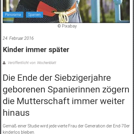
Panorama
Spanien
© Pixabay
24. Februar 2016
Kinder immer später
Veröffentlicht von: Wochenblatt
Die Ende der Siebzigerjahre
geborenen Spanierinnen zögern
die Mutterschaft immer weiter
hinaus
Gemäß einer Studie wird jede vierte Frau der Generation der End-70er
kinderlos bleiben.