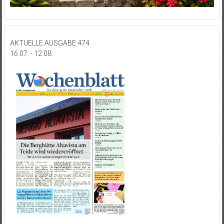
AKTUELLE AUSGABE 474
16.07. - 12.08.