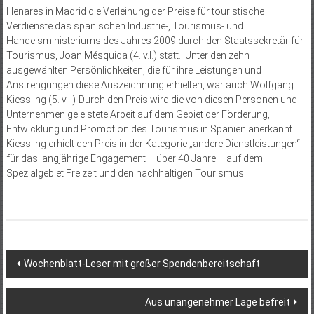
Henares in Madrid die Verleihung der Preise für touristische
Verdienste das spanischen Industrie-, Tourismus- und
Handelsministeriums des Jahres 2009 durch den Staatssekretär für
Tourismus, Joan Mésquida (4. v.l.) statt. Unter den zehn
ausgewählten Persönlichkeiten, die für ihre Leistungen und
Anstrengungen diese Auszeichnung erhielten, war auch Wolfgang
Kiessling (5. v.l.) Durch den Preis wird die von diesen Personen und
Unternehmen geleistete Arbeit auf dem Gebiet der Förderung,
Entwicklung und Promotion des Tourismus in Spanien anerkannt.
Kiessling erhielt den Preis in der Kategorie „andere Dienstleistungen“
für das langjährige Engagement – über 40 Jahre – auf dem
Spezialgebiet Freizeit und den nachhaltigen Tourismus.
Beitragsnavigation
Wochenblatt-Leser mit großer Spendenbereitschaft
Aus unangenehmer Lage befreit