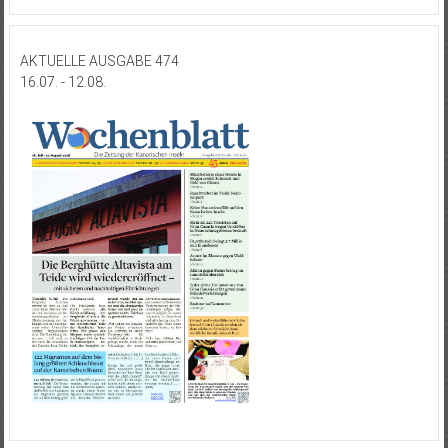
AKTUELLE AUSGABE 474
16.07. - 12.08.