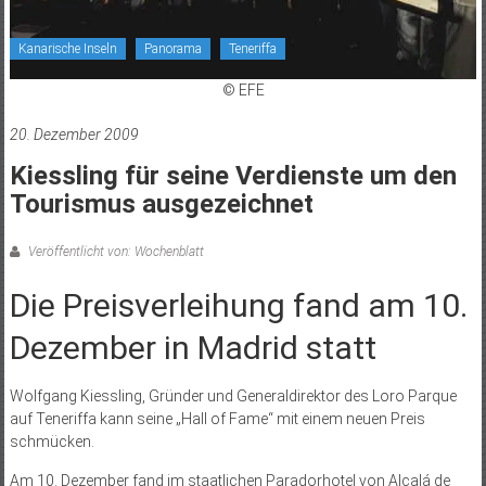
Kanarische Inseln
Panorama
Teneriffa
© EFE
20. Dezember 2009
Kiessling für seine Verdienste um den
Tourismus ausgezeichnet
Veröffentlicht von: Wochenblatt
Die Preisverleihung fand am 10.
Dezember in Madrid statt
Wolfgang Kiessling, Gründer und Generaldirektor des Loro Parque
auf Teneriffa kann seine „Hall of Fame“ mit einem neuen Preis
schmücken.
Am 10. Dezember fand im staatlichen Paradorhotel von Alcalá de