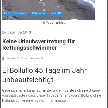
Kanarische Inseln
Panorama
Teneriffa
© Wochenblatt
26. Dezember 2010
Keine Urlaubsvertretung für
Rettungsschwimmer
Veröffentlicht von: Wochenblatt
El Bollullo 45 Tage im Jahr
unbeaufsichtigt
Gegenüber einer kanarischen Zeitung entrüstete sich eine Gruppe
von Badegästen, dass dieser Tage der Strand von El Bollullo ohne
Rettungsschwimmer auskommen müsse.