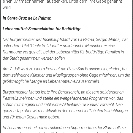
einen „Mitmachnamen“ ausdenken, unter dem Ihre Gabe genannt
wird.
In Santa Cruz de La Palma:
Lebensmittel-Sammelaktion für Bedürftige
Der Bürgermeister der Inselhauptstadt von La Palma, Sergio Matos, hat
unter dem Titel “Gente Solidaria“ – solidarische Menschen – eine
Kampagne vorgestellt, bei der Lebensmittel für bedürftige Familien in
der Stadt gesammelt werden sollen.
Am 7. Juli wird zu einem Fest auf die Plaza San Franciso eingeladen, bei
dem zahlreiche Künstler und Musikgruppen ohne Gage mitwirken, um die
größtmögliche Menge an Lebensmitteln einzusammeln.
Bürgermeister Matos lobte ihre Bereitschaft, an diesem solidarischen
Fest teilzunehmen und stellte ein weitgefächertes Programm vor, das
schon früh beginnt und zahlreiche Aktivitäten für Kinder vorsieht. Den
ganzen Tag über wird es Musik in den unterschiedlichsten Stilrichtungen
und für jeden Geschmack geben.
In Zusammenarbeit mit verschiedenen Supermärkten der Stadt soll ein