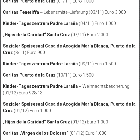
Caritas Puerto de la Cruz
(01/11) Euro 1.000
Caritas Teneriffa –
Lebensmittel-Lieferung (03/11) Euro 3.000
Kinder-Tageszentrum Padre Laraña
(04/11) Euro 1.000
„Hijas de la Caridad“ Santa Cruz
(07/11) Euro 2.000
Sozialer Speisesaal Casa de Acogida María Blanca, Puerto de la
Cruz
(8/11) Euro 900
Kinder-Tageszentrum Padre Laraña
(09/11) Euro 1.500
Caritas Puerto de la Cruz
(10/11) Euro 1.500
Kinder-Tageszentrum Padre Laraña –
Weihnachtsbescherung
(01/12) Euro 928,13
Sozialer Speisesaal Casa de Acogida María Blanca, Puerto de la
Cruz
(01/12) Euro 1.000
„Hijas de la Caridad“ Santa Cruz
(01/12) Euro 1.000
Caritas „Virgen de los Dolores“
(01/12) Euro 1.000