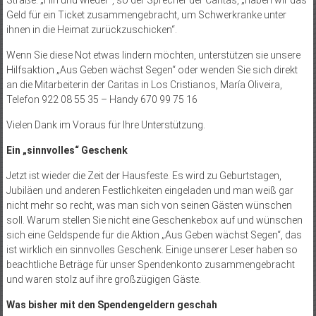
Straße. „Hin und wieder“, so der Sprecher der Caritas, „haben wir das
Geld für ein Ticket zusammengebracht, um Schwerkranke unter
ihnen in die Heimat zurückzuschicken“.
Wenn Sie diese Not etwas lindern möchten, unterstützen sie unsere
Hilfsaktion „Aus Geben wächst Segen“ oder wenden Sie sich direkt
an die Mitarbeiterin der Caritas in Los Cristianos, María Oliveira,
Telefon 922 08 55 35 – Handy 670 99 75 16
Vielen Dank im Voraus für Ihre Unterstützung.
Ein „sinnvolles“ Geschenk
Jetzt ist wieder die Zeit der Hausfeste. Es wird zu Geburtstagen,
Jubiläen und anderen Festlichkeiten eingeladen und man weiß gar
nicht mehr so recht, was man sich von seinen Gästen wünschen
soll. Warum stellen Sie nicht eine Geschenkebox auf und wünschen
sich eine Geldspende für die Aktion „Aus Geben wächst Segen“, das
ist wirklich ein sinnvolles Geschenk. Einige unserer Leser haben so
beachtliche Beträge für unser Spendenkonto zusammengebracht
und waren stolz auf ihre großzügigen Gäste.
Was bisher mit den Spendengeldern geschah