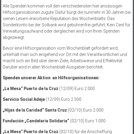
Alle Spenden kommen voll den verschiedensten hier ansässigen
Hilfsorganisationen zugute. Dafür bürgt die nunmehr in 30 Jahren bei
seinen Lesern erworbene Reputation des Wochenblatts. Das
Sonderkonto bei der Solbank wird gebührenfrei geführt. Kein Cent für
Verwaltungsaufwand oder dergleichen wird von Ihren Spenden
abgezweigt.
Bevor eine Hilfsorganisation vom Wochenblatt gefördert wird,
unterhält man sich eingehend vor Ort mit den Verantwortlichen und
macht sich ein Bild über deren Ziele, Arbeitsweise und Effektivität.
Darüber wird in allen Wochenblatt-Ausgaben berichtet.
Spenden unserer Aktion an Hilfsorganisationen:
„La Mesa“ Puerto de la Cruz
(12/09) Euro 2.000
Servicio Social Adeje
(12/09) Euro 2.500
„Hijas de la Caridad“ Santa Cruz
(02/10) Euro 2.000
Fundación „Candelaria Solidaria“
(02/10) Euro 1.000
„La Mesa“ Puerto de la Cruz
(02/10) für die Anschaffung