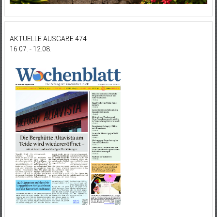
AKTUELLE AUSGABE 474
16.07. - 12.08.