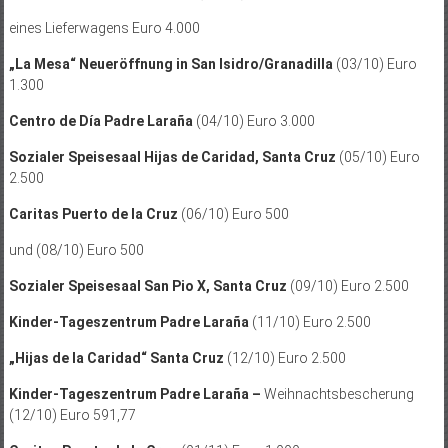
eines Lieferwagens Euro 4.000
„La Mesa“ Neueröffnung in San Isidro/Granadilla
(03/10) Euro
1.300
Centro de Día Padre Laraña
(04/10) Euro 3.000
Sozialer Speisesaal Hijas de Caridad, Santa Cruz
(05/10) Euro
2.500
Caritas Puerto de la Cruz
(06/10) Euro 500
und (08/10) Euro 500
Sozialer Speisesaal San Pio X, Santa Cruz
(09/10) Euro 2.500
Kinder-Tageszentrum Padre Laraña
(11/10) Euro 2.500
„Hijas de la Caridad“ Santa Cruz
(12/10) Euro 2.500
Kinder-Tageszentrum Padre Laraña –
Weihnachtsbescherung
(12/10) Euro 591,77