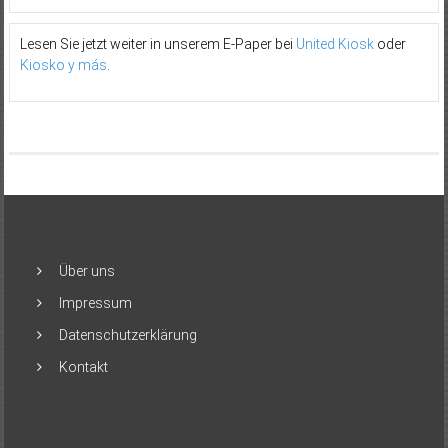
Lesen Sie jetzt weiter in unserem E-Paper bei
United Kiosk
oder
Kiosko y más
.
Über uns
Impressum
Datenschutzerklärung
Kontakt