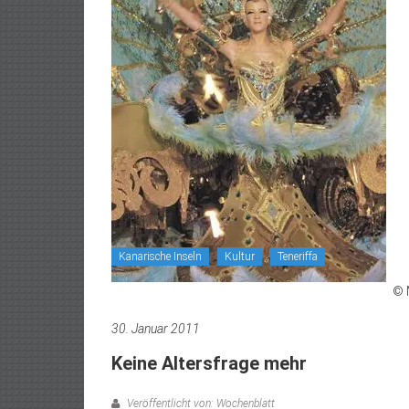
Kanarische Inseln
Kultur
Teneriffa
© 
30. Januar 2011
Keine Altersfrage mehr
Veröffentlicht von: Wochenblatt