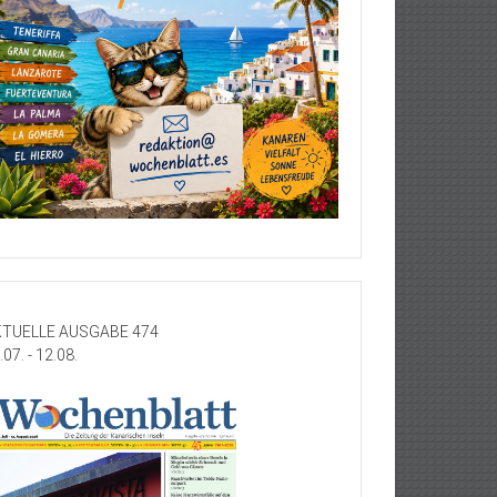
TUELLE AUSGABE 474
.07. - 12.08.