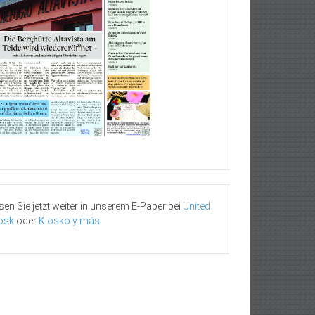
sen Sie jetzt weiter in unserem E-Paper bei
United
osk
oder
Kiosko y más
.