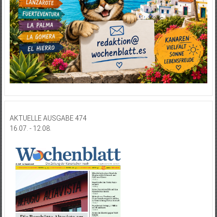
AKTUELLE AUSGABE 474
16.07. - 12.08.