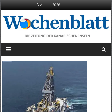
Zum
8. August 2026
Inhalt
springen
Wochenblatt
die
Zeitung
der
Kanarischen
Inseln