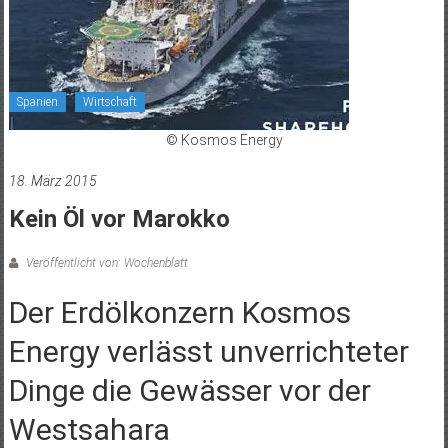
Spanien
Wirtschaft
© Kosmos Energy
18. März 2015
Kein Öl vor Marokko
Veröffentlicht von: Wochenblatt
Der Erdölkonzern Kosmos
Energy verlässt unverrichteter
Dinge die Gewässer vor der
Westsahara