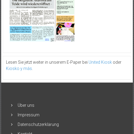
Lesen Sie jetzt weiter in unserem E-Paper bei
United Kiosk
oder
Kiosko y más
.
Über uns
Impressum
Datenschutzerklärung
Kontakt