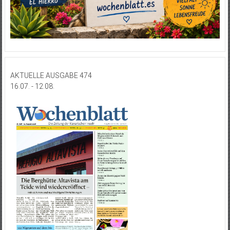
AKTUELLE AUSGABE 474
16.07. - 12.08.