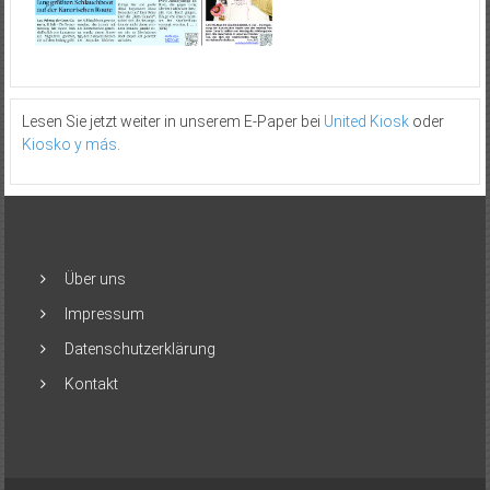
Lesen Sie jetzt weiter in unserem E-Paper bei
United Kiosk
oder
Kiosko y más
.
Über uns
Impressum
Datenschutzerklärung
Kontakt