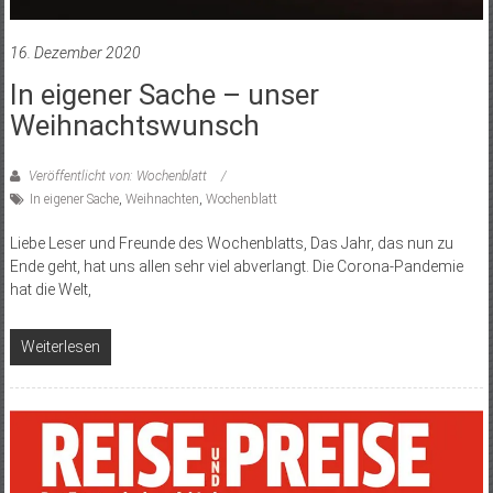
16. Dezember 2020
In eigener Sache – unser
Weihnachtswunsch
Veröffentlicht von: Wochenblatt
In eigener Sache
,
Weihnachten
,
Wochenblatt
Liebe Leser und Freunde des Wochenblatts, Das Jahr, das nun zu
Ende geht, hat uns allen sehr viel abverlangt. Die Corona-Pandemie
hat die Welt,
Weiterlesen