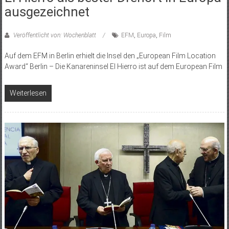
ausgezeichnet
Veröffentlicht von: Wochenblatt
EFM
,
Europa
,
Film
Auf dem EFM in Berlin erhielt die Insel den „European Film Location
Award“ Berlin – Die Kanareninsel El Hierro ist auf dem European Film
Weiterlesen