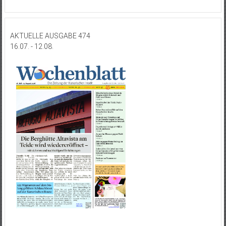
AKTUELLE AUSGABE 474
16.07. - 12.08.