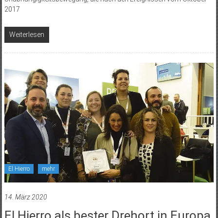
2017
Weiterlesen
El Hierro
mehr
14. März 2020
El Hierro als bester Drehort in Europa