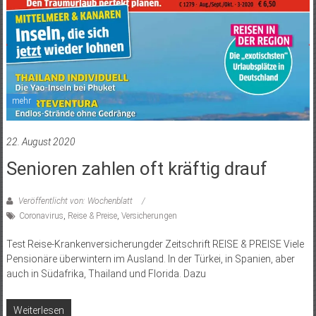
mehr
22. August 2020
Senioren zahlen oft kräftig drauf
Veröffentlicht von: Wochenblatt
Coronavirus
,
Reise & Preise
,
Versicherungen
Test Reise-Krankenversicherungder Zeitschrift REISE & PREISE Viele
Pensionäre überwintern im Ausland. In der Türkei, in Spanien, aber
auch in Südafrika, Thailand und Florida. Dazu
Weiterlesen