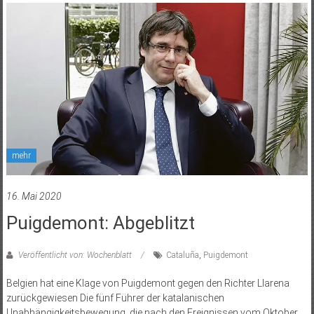
mehr
16. Mai 2020
Puigdemont: Abgeblitzt
Veröffentlicht von: Wochenblatt
Cataluña
,
Puigdemont
Belgien hat eine Klage von Puigdemont gegen den Richter Llarena
zurückgewiesen Die fünf Führer der katalanischen
Unabhängigkeitsbewegung, die nach den Ereignissen vom Oktober