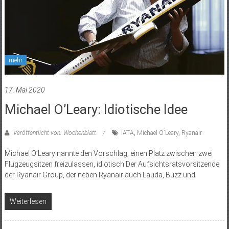
mehr
17. Mai 2020
Michael O’Leary: Idiotische Idee
Veröffentlicht von: Wochenblatt
IATA
,
Michael O´Leary
,
Ryanair
Michael O’Leary nannte den Vorschlag, einen Platz zwischen zwei
Flugzeugsitzen freizulassen, idiotisch Der Aufsichtsratsvorsitzende
der Ryanair Group, der neben Ryanair auch Lauda, Buzz und
Weiterlesen