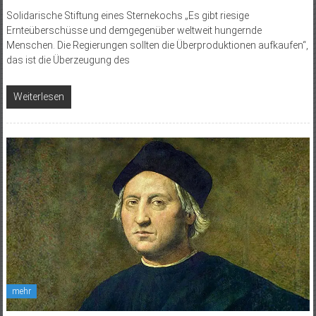
Solidarische Stiftung eines Sternekochs „Es gibt riesige
Ernteüberschüsse und demgegenüber weltweit hungernde
Menschen. Die Regierungen sollten die Überproduktionen aufkaufen“,
das ist die Überzeugung des
Weiterlesen
mehr