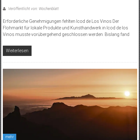
Veröffentlicht von: Wochenblatt
Erforderliche Genehmigungen fehlten Icod de Los Vinos Der
Flohmarkt für lokale Produkte und Kunsthandwerk in Icod de los
Vinos musste vorübergehend geschlossen werden. Bislang fand
Weiterlesen
mehr