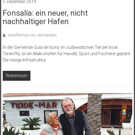
5. Dezember 2019
Fonsalía: ein neuer, nicht
nachhaltiger Hafen
Veröffentlicht von: Wochenblatt
In der Gemeinde Guía de Isora, im südwestlichen Teil der Insel
Teneriffa, ist ein Makrohafen für Handel, Sport und Fischerei geplant.
Die riesige Infrastruktur
Weiterlesen