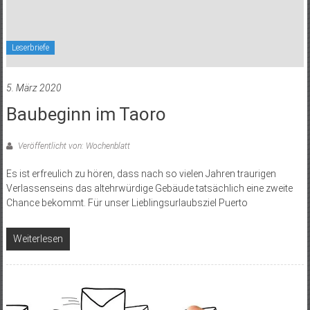
Leserbriefe
5. März 2020
Baubeginn im Taoro
Veröffentlicht von: Wochenblatt
Es ist erfreulich zu hören, dass nach so vielen Jahren traurigen
Verlassenseins das altehrwürdige Gebäude tatsächlich eine zweite
Chance bekommt. Für unser Lieblingsurlaubsziel Puerto
Weiterlesen