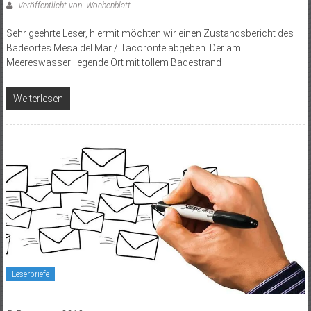
Veröffentlicht von: Wochenblatt
Sehr geehrte Leser, hiermit möchten wir einen Zustandsbericht des
Badeortes Mesa del Mar / Tacoronte abgeben. Der am
Meereswasser liegende Ort mit tollem Badestrand
Weiterlesen
Leserbriefe