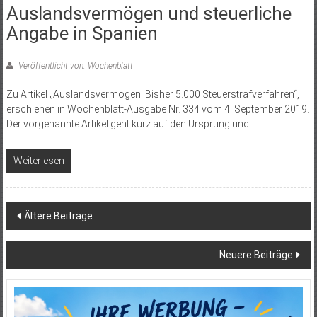
Auslandsvermögen und steuerliche
Angabe in Spanien
Veröffentlicht von: Wochenblatt
Zu Artikel „Auslandsvermögen: Bisher 5.000 Steuerstrafverfahren“,
erschienen in Wochenblatt-Ausgabe Nr. 334 vom 4. September 2019.
Der vorgenannte Artikel geht kurz auf den Ursprung und
Weiterlesen
Beitragsnavigation
Ältere Beiträge
Neuere Beiträge