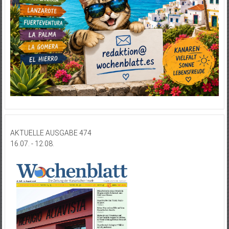
AKTUELLE AUSGABE 474
16.07. - 12.08.