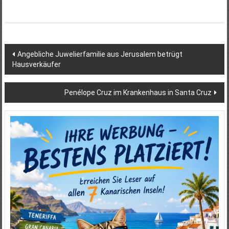
Beitragsnavigation
Angebliche Juwelierfamilie aus Jerusalem betrügt
Hausverkäufer
Penélope Cruz im Krankenhaus in Santa Cruz