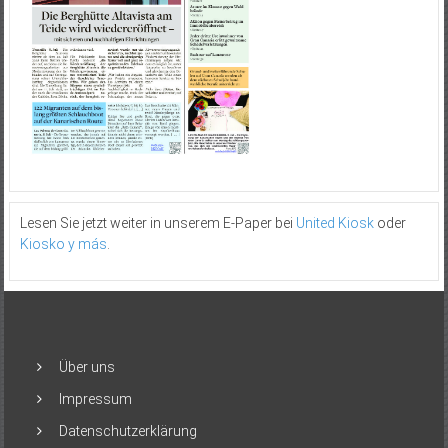
Lesen Sie jetzt weiter in unserem E-Paper bei
United Kiosk
oder
Kiosko y más
.
Über uns
Impressum
Datenschutzerklärung