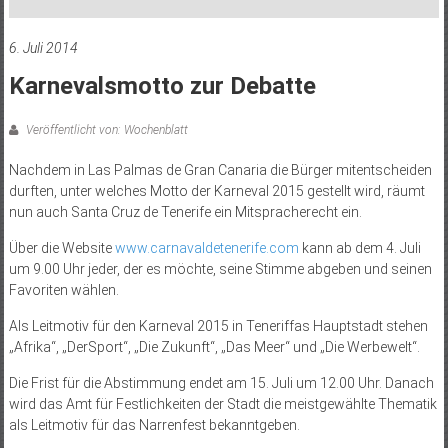
6. Juli 2014
Karnevalsmotto zur Debatte
Veröffentlicht von: Wochenblatt
Nachdem in Las Palmas de Gran Canaria die Bürger mitentscheiden
durften, unter welches Motto der Karneval 2015 gestellt wird, räumt
nun auch Santa Cruz de Tenerife ein Mitspracherecht ein.
Über die Website
www.carnavaldetenerife.com
kann ab dem 4. Juli
um 9.00 Uhr jeder, der es möchte, seine Stimme abgeben und seinen
Favoriten wählen.
Als Leitmotiv für den Karneval 2015 in Teneriffas Hauptstadt stehen
„Afrika“, „DerSport“, „Die Zukunft“, „Das Meer“ und „Die Werbewelt“.
Die Frist für die Abstimmung endet am 15. Juli um 12.00 Uhr. Danach
wird das Amt für Festlichkeiten der Stadt die meistgewählte Thematik
als Leitmotiv für das Narrenfest bekanntgeben.