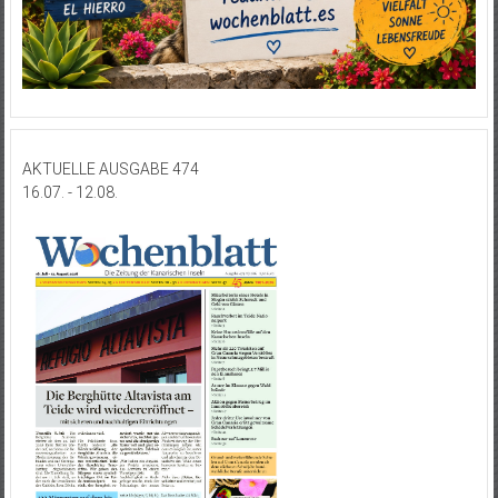
AKTUELLE AUSGABE 474
16.07. - 12.08.