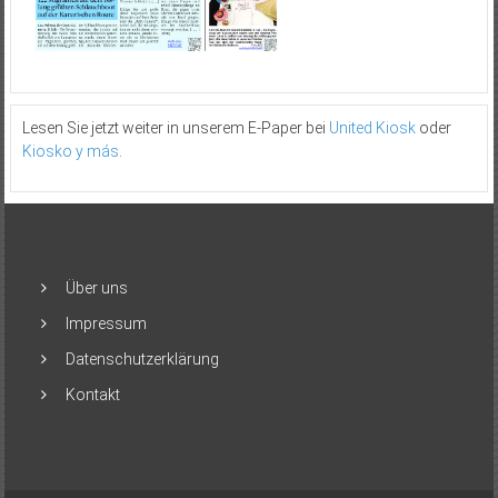
Lesen Sie jetzt weiter in unserem E-Paper bei
United Kiosk
oder
Kiosko y más
.
Über uns
Impressum
Datenschutzerklärung
Kontakt