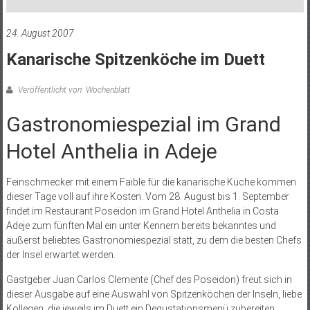
24. August 2007
Kanarische Spitzenköche im Duett
Veröffentlicht von: Wochenblatt
Gastronomiespezial im Grand
Hotel Anthelia in Adeje
Feinschmecker mit einem Faible für die kanarische Küche kommen
dieser Tage voll auf ihre Kosten. Vom 28. August bis 1. September
findet im Restaurant Poseidon im Grand Hotel Anthelia in Costa
Adeje zum fünften Mal ein unter Kennern bereits bekanntes und
äußerst beliebtes Gastronomiespezial statt, zu dem die besten Chefs
der Insel erwartet werden.
Gastgeber Juan Carlos Clemente (Chef des Poseidon) freut sich in
dieser Ausgabe auf eine Auswahl von Spitzenköchen der Inseln, liebe
Kollegen, die jeweils im Duett ein Degustationsmenü zubereiten