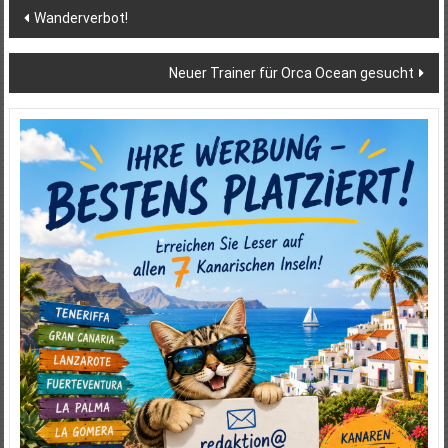
Beitragsnavigation
Wanderverbot!
Neuer Trainer für Orca Ocean gesucht