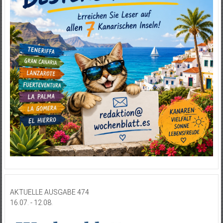
AKTUELLE AUSGABE 474
16.07. - 12.08.