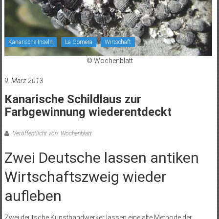
Kanarische Inseln
La Gomera
Wirtschaft
© Wochenblatt
9. März 2013
Kanarische Schildlaus zur
Farbgewinnung wiederentdeckt
Veröffentlicht von: Wochenblatt
Zwei Deutsche lassen antiken
Wirtschaftszweig wieder
aufleben
Zwei deutsche Kunsthandwerker lassen eine alte Methode der