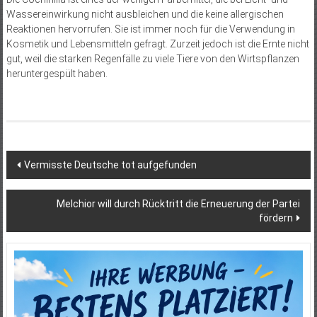
Wassereinwirkung nicht ausbleichen und die keine allergischen
Reaktionen hervorrufen. Sie ist immer noch für die Verwendung in
Kosmetik und Lebensmitteln gefragt. Zurzeit jedoch ist die Ernte nicht
gut, weil die starken Regenfälle zu viele Tiere von den Wirtspflanzen
heruntergespült haben.
Beitragsnavigation
Vermisste Deutsche tot aufgefunden
Melchior will durch Rücktritt die Erneuerung der Partei
fördern