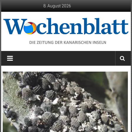
Zum
8. August 2026
Inhalt
springen
Wochenblatt
die
Zeitung
der
Kanarischen
Inseln