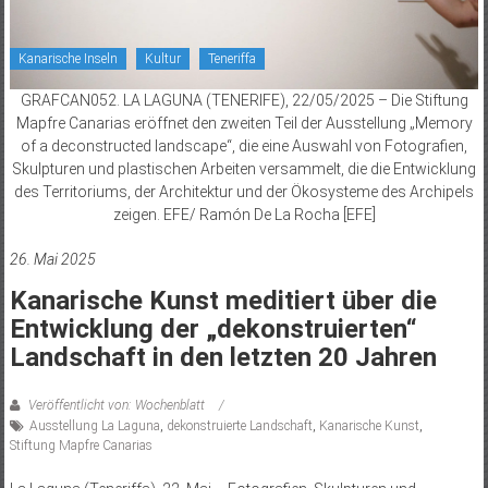
Kanarische Inseln
Kultur
Teneriffa
GRAFCAN052. LA LAGUNA (TENERIFE), 22/05/2025 – Die Stiftung
Mapfre Canarias eröffnet den zweiten Teil der Ausstellung „Memory
of a deconstructed landscape“, die eine Auswahl von Fotografien,
Skulpturen und plastischen Arbeiten versammelt, die die Entwicklung
des Territoriums, der Architektur und der Ökosysteme des Archipels
zeigen. EFE/ Ramón De La Rocha [EFE]
26. Mai 2025
Kanarische Kunst meditiert über die
Entwicklung der „dekonstruierten“
Landschaft in den letzten 20 Jahren
Veröffentlicht von: Wochenblatt
Ausstellung La Laguna
,
dekonstruierte Landschaft
,
Kanarische Kunst
,
Stiftung Mapfre Canarias