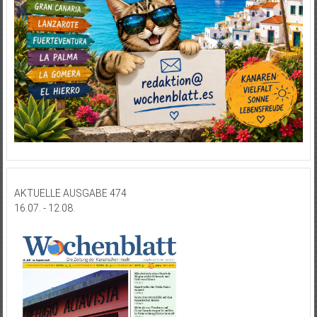
AKTUELLE AUSGABE 474
16.07. - 12.08.