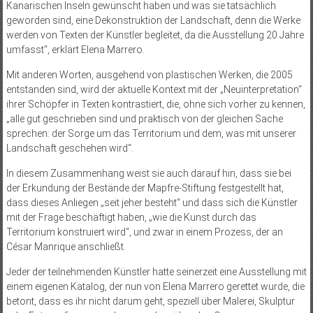
Kanarischen Inseln gewünscht haben und was sie tatsächlich
geworden sind, eine Dekonstruktion der Landschaft, denn die Werke
werden von Texten der Künstler begleitet, da die Ausstellung 20 Jahre
umfasst“, erklärt Elena Marrero.
Mit anderen Worten, ausgehend von plastischen Werken, die 2005
entstanden sind, wird der aktuelle Kontext mit der „Neuinterpretation“
ihrer Schöpfer in Texten kontrastiert, die, ohne sich vorher zu kennen,
„alle gut geschrieben sind und praktisch von der gleichen Sache
sprechen: der Sorge um das Territorium und dem, was mit unserer
Landschaft geschehen wird“.
In diesem Zusammenhang weist sie auch darauf hin, dass sie bei
der Erkundung der Bestände der Mapfre-Stiftung festgestellt hat,
dass dieses Anliegen „seit jeher besteht“ und dass sich die Künstler
mit der Frage beschäftigt haben, „wie die Kunst durch das
Territorium konstruiert wird“, und zwar in einem Prozess, der an
César Manrique anschließt.
Jeder der teilnehmenden Künstler hatte seinerzeit eine Ausstellung mit
einem eigenen Katalog, der nun von Elena Marrero gerettet wurde, die
betont, dass es ihr nicht darum geht, speziell über Malerei, Skulptur