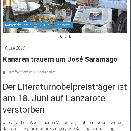
Kanarische Inseln
Kultur
Lanzarote
© EFE
10. Juli 2010
Kanaren trauern um José Saramago
Veröffentlicht von: Wochenblatt
Der Literaturnobelpreisträger ist
am 18. Juni auf Lanzarote
verstorben
Überall auf der Welt trauerten Menschen, nachdem bekannt wurde,
dass der Literaturnobelpreisträger José Saramago nach langer