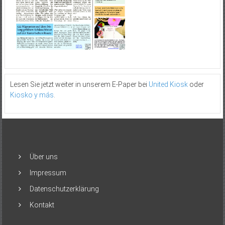
Lesen Sie jetzt weiter in unserem E-Paper bei
United Kiosk
oder
Kiosko y más
.
Über uns
Impressum
Datenschutzerklärung
Kontakt