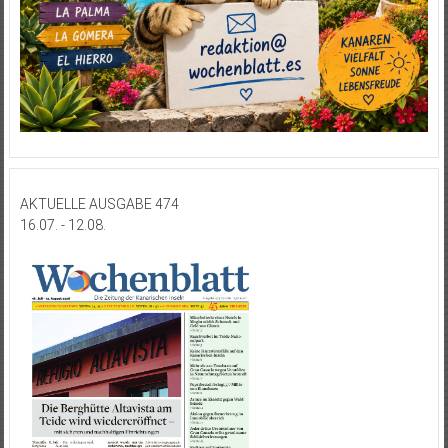
AKTUELLE AUSGABE 474
16.07. - 12.08.