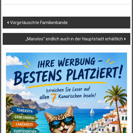
Beitragsnavigation
Vorgetäuschte Familienbande
„Manolos“ endlich auch in der Hauptstadt erhältlich