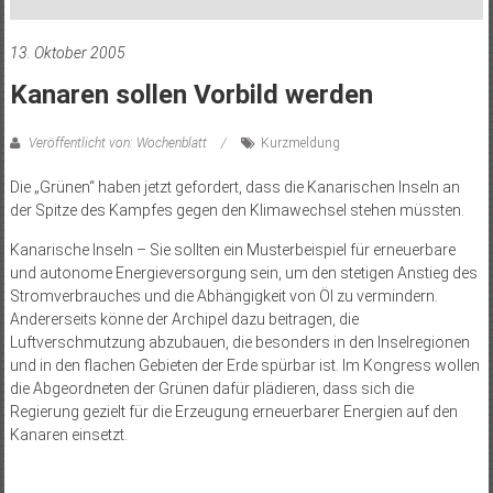
13. Oktober 2005
Kanaren sollen Vorbild werden
Veröffentlicht von: Wochenblatt
Kurzmeldung
Die „Grünen“ haben jetzt gefordert, dass die Kanarischen Inseln an
der Spitze des Kampfes gegen den Klimawechsel stehen müssten.
Kanarische Inseln – Sie sollten ein Musterbeispiel für erneuerbare
und autonome Energieversorgung sein, um den stetigen Anstieg des
Stromverbrauches und die Abhängigkeit von Öl zu vermindern.
Andererseits könne der Archipel dazu beitragen, die
Luftverschmutzung abzubauen, die besonders in den Inselregionen
und in den flachen Gebieten der Erde spürbar ist. Im Kongress wollen
die Abgeordneten der Grünen dafür plädieren, dass sich die
Regierung gezielt für die Erzeugung erneuerbarer Energien auf den
Kanaren einsetzt.