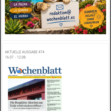
AKTUELLE AUSGABE 474
16.07. - 12.08.