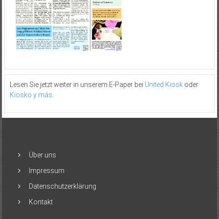
Lesen Sie jetzt weiter in unserem E-Paper bei
United Kiosk
oder
Kiosko y más
.
Über uns
Impressum
Datenschutzerklärung
Kontakt