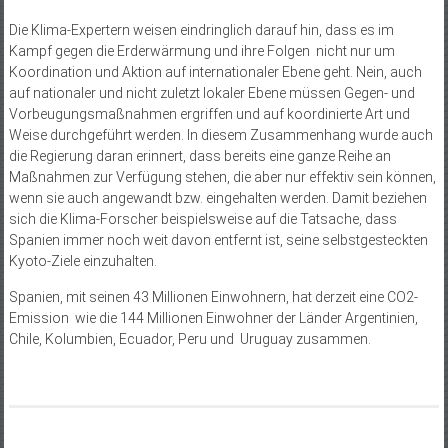
Die Klima-Expertern weisen eindringlich darauf hin, dass es im
Kampf gegen die Erderwärmung und ihre Folgen nicht nur um
Koordination und Aktion auf internationaler Ebene geht. Nein, auch
auf nationaler und nicht zuletzt lokaler Ebene müssen Gegen- und
Vorbeugungsmaßnahmen ergriffen und auf koordinierte Art und
Weise durchgeführt werden. In diesem Zusammenhang wurde auch
die Regierung daran erinnert, dass bereits eine ganze Reihe an
Maßnahmen zur Verfügung stehen, die aber nur effektiv sein können,
wenn sie auch angewandt bzw. eingehalten werden. Damit beziehen
sich die Klima-Forscher beispielsweise auf die Tatsache, dass
Spanien immer noch weit davon entfernt ist, seine selbstgesteckten
Kyoto-Ziele einzuhalten.
Spanien, mit seinen 43 Millionen Einwohnern, hat derzeit eine CO2-
Emission wie die 144 Millionen Einwohner der Länder Argentinien,
Chile, Kolumbien, Ecuador, Peru und Uruguay zusammen.