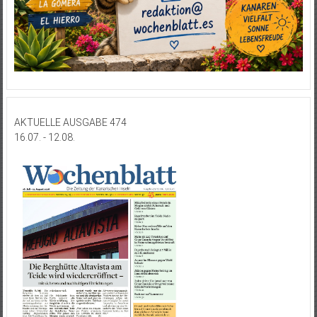
AKTUELLE AUSGABE 474
16.07. - 12.08.