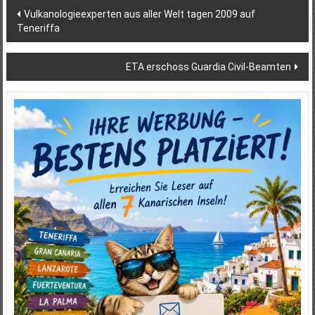
Beitragsnavigation
Vulkanologieexperten aus aller Welt tagen 2009 auf
Teneriffa
ETA erschoss Guardia Civil-Beamten