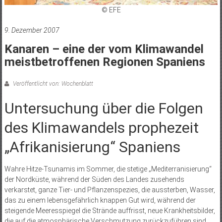
© EFE
9. Dezember 2007
Kanaren – eine der vom Klimawandel
meistbetroffenen Regionen Spaniens
Veröffentlicht von: Wochenblatt
Untersuchung über die Folgen
des Klimawandels prophezeit
„Afrikanisierung“ Spaniens
Wahre Hitze-Tsunamis im Sommer, die stetige „Mediterranisierung“
der Nordküste, während der Süden des Landes zusehends
verkarstet, ganze Tier- und Pflanzenspezies, die aussterben, Wasser,
das zu einem lebensgefährlich knappen Gut wird, wäh­rend der
steigende Meeresspiegel die Strände auffrisst, neue Krankheitsbilder,
die auf die atmosphärische Verschmutzung zurückzuführen sind