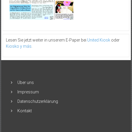
Lesen Sie jetzt weiter in unserem E-Paper bei
United Kiosk
oder
Kiosko y más
.
Über uns
Impressum
Datenschutzerklärung
Kontakt