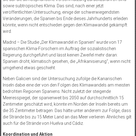
sowie subtropisches Klima. Das sind, nach einer jetzt
veröffentlichten Untersuchung, einige der schwerwiegendsten
Veränderungen, die Spanien bis Ende dieses Jahrhunderts erleiden
könnte, wenn nicht entschieden gegen den Klimawandel gekämpft
wird.
Madrid – Die Studie „Der Klimawandel in Spanien“ wurde von 17
spanischen Klima-Forschern im Auftrag der sozialistischen
Regierung durchgeführt und lässt keinen Zweifel mehr daran:
Spanien droht, klimatisch gesehen, die „Afrikanisierung“, wenn nicht
umgehend etwas geschieht.
Neben Galicien sind der Untersuchung zufolge die Kanarischen
Inseln dabei eine der von den Folgen des Klimawandels am meisten
bedrohten Regionen Spaniens. Nicht zuletzt der steigende
Meeresspiegel, der spanienweit bis 2050 auf durchschnittlich 15
Zentimeter geschätzt wird, könnte im Norden der Inseln bereits um
die 35 Zentimeter betragen. Das hätte unter anderem zur Folge, dass
die Strände bis zu 15 Meter Land an das Meer verlieren. Ähnliches gilt
auch für die Strände von Huelva und Cádiz.
Koordination und Aktion